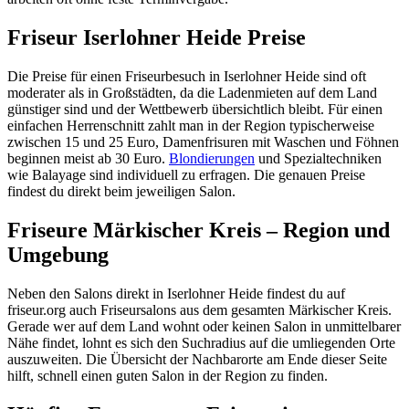
Friseur Iserlohner Heide Preise
Die Preise für einen Friseurbesuch in Iserlohner Heide sind oft
moderater als in Großstädten, da die Ladenmieten auf dem Land
günstiger sind und der Wettbewerb übersichtlich bleibt. Für einen
einfachen Herrenschnitt zahlt man in der Region typischerweise
zwischen 15 und 25 Euro, Damenfrisuren mit Waschen und Föhnen
beginnen meist ab 30 Euro.
Blondierungen
und Spezialtechniken
wie Balayage sind individuell zu erfragen. Die genauen Preise
findest du direkt beim jeweiligen Salon.
Friseure Märkischer Kreis – Region und
Umgebung
Neben den Salons direkt in Iserlohner Heide findest du auf
friseur.org auch Friseursalons aus dem gesamten Märkischer Kreis.
Gerade wer auf dem Land wohnt oder keinen Salon in unmittelbarer
Nähe findet, lohnt es sich den Suchradius auf die umliegenden Orte
auszuweiten. Die Übersicht der Nachbarorte am Ende dieser Seite
hilft, schnell einen guten Salon in der Region zu finden.