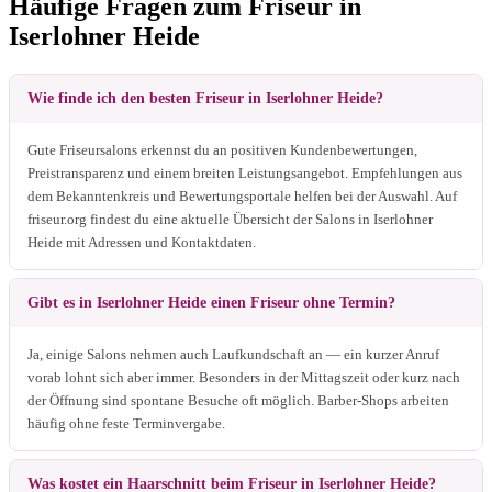
Häufige Fragen zum Friseur in
Iserlohner Heide
Wie finde ich den besten Friseur in Iserlohner Heide?
Gute Friseursalons erkennst du an positiven Kundenbewertungen,
Preistransparenz und einem breiten Leistungsangebot. Empfehlungen aus
dem Bekanntenkreis und Bewertungsportale helfen bei der Auswahl. Auf
friseur.org findest du eine aktuelle Übersicht der Salons in Iserlohner
Heide mit Adressen und Kontaktdaten.
Gibt es in Iserlohner Heide einen Friseur ohne Termin?
Ja, einige Salons nehmen auch Laufkundschaft an — ein kurzer Anruf
vorab lohnt sich aber immer. Besonders in der Mittagszeit oder kurz nach
der Öffnung sind spontane Besuche oft möglich. Barber-Shops arbeiten
häufig ohne feste Terminvergabe.
Was kostet ein Haarschnitt beim Friseur in Iserlohner Heide?