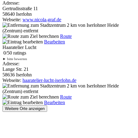
Adresse:
Gertrudisstraße 11
58640 Iserlohn
Webseite:
www.nicola-graf.de
2 km
von Iserlohner Heide
(Zentrum) entfernt
Route
Bearbeiten
Haaratelier Lucht
0
/
5
0
ratings
►
bitte bewerten
Adresse:
Lange Str. 21
58636 Iserlohn
Webseite:
haaratelier-lucht-iserlohn.de
2 km
von Iserlohner Heide
(Zentrum) entfernt
Route
Bearbeiten
Weitere Orte anzeigen