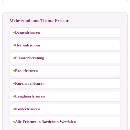
Mehr rund ums Thema Friseur
Damenfrisuren
Herrenfrisuren
Frisurenberatung
Brautfrisuren
Kurzhaarfrisuren
Langhaarfrisuren
Kinderfrisuren
Alle Friseure in Nordrhein-Westfalen