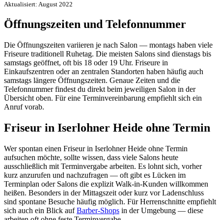
Aktualisiert: August 2022
Öffnungszeiten und Telefonnummer
Die Öffnungszeiten variieren je nach Salon — montags haben viele
Friseure traditionell Ruhetag. Die meisten Salons sind dienstags bis
samstags geöffnet, oft bis 18 oder 19 Uhr. Friseure in
Einkaufszentren oder an zentralen Standorten haben häufig auch
samstags längere Öffnungszeiten. Genaue Zeiten und die
Telefonnummer findest du direkt beim jeweiligen Salon in der
Übersicht oben. Für eine Terminvereinbarung empfiehlt sich ein
Anruf vorab.
Friseur in Iserlohner Heide ohne Termin
Wer spontan einen Friseur in Iserlohner Heide ohne Termin
aufsuchen möchte, sollte wissen, dass viele Salons heute
ausschließlich mit Terminvergabe arbeiten. Es lohnt sich, vorher
kurz anzurufen und nachzufragen — oft gibt es Lücken im
Terminplan oder Salons die explizit Walk-in-Kunden willkommen
heißen. Besonders in der Mittagszeit oder kurz vor Ladenschluss
sind spontane Besuche häufig möglich. Für Herrenschnitte empfiehlt
sich auch ein Blick auf
Barber-Shops
in der Umgebung — diese
arbeiten oft ohne feste Terminvergabe.