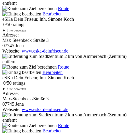
entfernt
Route
Bearbeiten
eSKa Dein Friseur, Inh. Simone Koch
0
/
5
0
ratings
►
bitte bewerten
Adresse:
Max-Steenbeck-Straße 3
07745 Jena
Webseite:
www.eska-deinfriseur.de
2 km
von Ammerbach (Zentrum)
entfernt
Route
Bearbeiten
eSKa Dein Friseur, Inh. Simone Koch
0
/
5
0
ratings
►
bitte bewerten
Adresse:
Max-Steenbeck-Straße 3
07745 Jena
Webseite:
www.eska-deinfriseur.de
2 km
von Ammerbach (Zentrum)
entfernt
Route
Bearbeiten