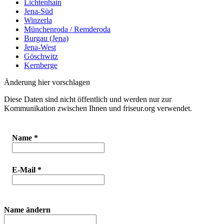
Lichtenhain
Jena-Süd
Winzerla
Münchenroda / Remderoda
Burgau (Jena)
Jena-West
Göschwitz
Kernberge
Änderung hier vorschlagen
Diese Daten sind nicht öffentlich und werden nur zur
Kommunikation zwischen Ihnen und friseur.org verwendet.
Name
*
E-Mail
*
Name ändern