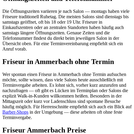
Die Öffnungszeiten variieren je nach Salon — montags haben viele
Friseure traditionell Ruhetag. Die meisten Salons sind dienstags bis
samstags geöffnet, oft bis 18 oder 19 Uhr. Friseure in
Einkaufszentren oder an zentralen Standorten haben häufig auch
samstags längere Öffnungszeiten. Genaue Zeiten und die
Telefonnummer findest du direkt beim jeweiligen Salon in der
Übersicht oben. Für eine Terminvereinbarung empfiehlt sich ein
Anruf vorab.
Friseur in Ammerbach ohne Termin
Wer spontan einen Friseur in Ammerbach ohne Termin aufsuchen
möchte, sollte wissen, dass viele Salons heute ausschließlich mit
Terminvergabe arbeiten. Es lohnt sich, vorher kurz anzurufen und
nachzufragen — oft gibt es Lücken im Terminplan oder Salons die
explizit Walk-in-Kunden willkommen heißen. Besonders in der
Mittagszeit oder kurz vor Ladenschluss sind spontane Besuche
häufig möglich. Für Herrenschnitte empfiehlt sich auch ein Blick auf
Barber-Shops
in der Umgebung — diese arbeiten oft ohne feste
Terminvergabe.
Friseur Ammerbach Preise