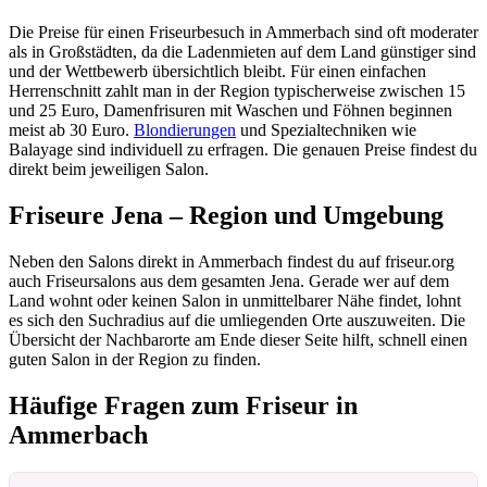
Die Preise für einen Friseurbesuch in Ammerbach sind oft moderater
als in Großstädten, da die Ladenmieten auf dem Land günstiger sind
und der Wettbewerb übersichtlich bleibt. Für einen einfachen
Herrenschnitt zahlt man in der Region typischerweise zwischen 15
und 25 Euro, Damenfrisuren mit Waschen und Föhnen beginnen
meist ab 30 Euro.
Blondierungen
und Spezialtechniken wie
Balayage sind individuell zu erfragen. Die genauen Preise findest du
direkt beim jeweiligen Salon.
Friseure Jena – Region und Umgebung
Neben den Salons direkt in Ammerbach findest du auf friseur.org
auch Friseursalons aus dem gesamten Jena. Gerade wer auf dem
Land wohnt oder keinen Salon in unmittelbarer Nähe findet, lohnt
es sich den Suchradius auf die umliegenden Orte auszuweiten. Die
Übersicht der Nachbarorte am Ende dieser Seite hilft, schnell einen
guten Salon in der Region zu finden.
Häufige Fragen zum Friseur in
Ammerbach