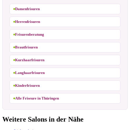
Damenfrisuren
Herrenfrisuren
Frisurenberatung
Brautfrisuren
Kurzhaarfrisuren
Langhaarfrisuren
Kinderfrisuren
Alle Friseure in Thüringen
Weitere Salons in der Nähe