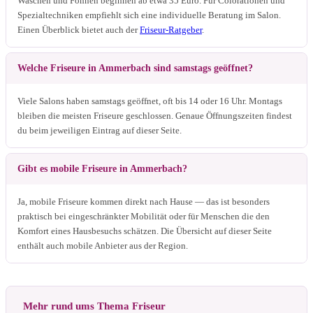
Waschen und Föhnen beginnen ab etwa 35 Euro. Für Colorationen und
Spezialtechniken empfiehlt sich eine individuelle Beratung im Salon.
Einen Überblick bietet auch der
Friseur-Ratgeber
.
Welche Friseure in Ammerbach sind samstags geöffnet?
Viele Salons haben samstags geöffnet, oft bis 14 oder 16 Uhr. Montags
bleiben die meisten Friseure geschlossen. Genaue Öffnungszeiten findest
du beim jeweiligen Eintrag auf dieser Seite.
Gibt es mobile Friseure in Ammerbach?
Ja, mobile Friseure kommen direkt nach Hause — das ist besonders
praktisch bei eingeschränkter Mobilität oder für Menschen die den
Komfort eines Hausbesuchs schätzen. Die Übersicht auf dieser Seite
enthält auch mobile Anbieter aus der Region.
Mehr rund ums Thema Friseur