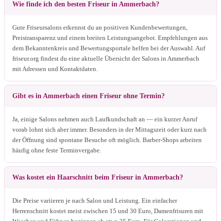
Wie finde ich den besten Friseur in Ammerbach?
Gute Friseursalons erkennst du an positiven Kundenbewertungen,
Preistransparenz und einem breiten Leistungsangebot. Empfehlungen aus
dem Bekanntenkreis und Bewertungsportale helfen bei der Auswahl. Auf
friseur.org findest du eine aktuelle Übersicht der Salons in Ammerbach
mit Adressen und Kontaktdaten.
Gibt es in Ammerbach einen Friseur ohne Termin?
Ja, einige Salons nehmen auch Laufkundschaft an — ein kurzer Anruf
vorab lohnt sich aber immer. Besonders in der Mittagszeit oder kurz nach
der Öffnung sind spontane Besuche oft möglich. Barber-Shops arbeiten
häufig ohne feste Terminvergabe.
Was kostet ein Haarschnitt beim Friseur in Ammerbach?
Die Preise variieren je nach Salon und Leistung. Ein einfacher
Herrenschnitt kostet meist zwischen 15 und 30 Euro, Damenfrisuren mit