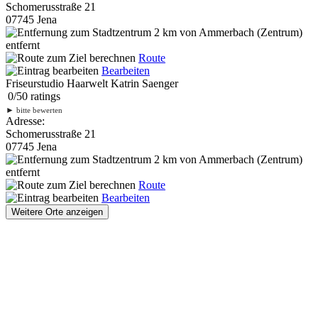
Schomerusstraße 21
07745 Jena
2 km
von Ammerbach (Zentrum)
entfernt
Route
Bearbeiten
Friseurstudio Haarwelt Katrin Saenger
0
/
5
0
ratings
►
bitte bewerten
Adresse:
Schomerusstraße 21
07745 Jena
2 km
von Ammerbach (Zentrum)
entfernt
Route
Bearbeiten
Weitere Orte anzeigen