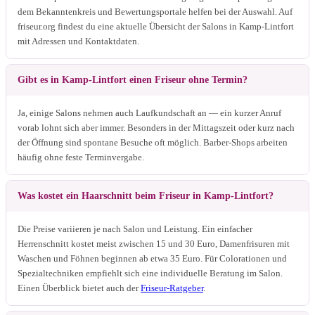
dem Bekanntenkreis und Bewertungsportale helfen bei der Auswahl. Auf
friseur.org findest du eine aktuelle Übersicht der Salons in Kamp-Lintfort
mit Adressen und Kontaktdaten.
Gibt es in Kamp-Lintfort einen Friseur ohne Termin?
Ja, einige Salons nehmen auch Laufkundschaft an — ein kurzer Anruf
vorab lohnt sich aber immer. Besonders in der Mittagszeit oder kurz nach
der Öffnung sind spontane Besuche oft möglich. Barber-Shops arbeiten
häufig ohne feste Terminvergabe.
Was kostet ein Haarschnitt beim Friseur in Kamp-Lintfort?
Die Preise variieren je nach Salon und Leistung. Ein einfacher
Herrenschnitt kostet meist zwischen 15 und 30 Euro, Damenfrisuren mit
Waschen und Föhnen beginnen ab etwa 35 Euro. Für Colorationen und
Spezialtechniken empfiehlt sich eine individuelle Beratung im Salon.
Einen Überblick bietet auch der
Friseur-Ratgeber
.