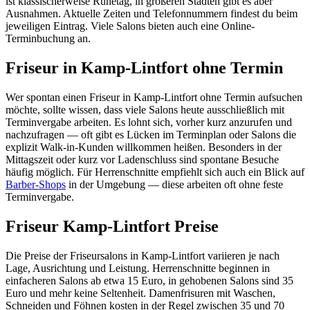
ist klassischerweise Ruhetag, in größeren Städten gibt es aber
Ausnahmen. Aktuelle Zeiten und Telefonnummern findest du beim
jeweiligen Eintrag. Viele Salons bieten auch eine Online-
Terminbuchung an.
Friseur in Kamp-Lintfort ohne Termin
Wer spontan einen Friseur in Kamp-Lintfort ohne Termin aufsuchen
möchte, sollte wissen, dass viele Salons heute ausschließlich mit
Terminvergabe arbeiten. Es lohnt sich, vorher kurz anzurufen und
nachzufragen — oft gibt es Lücken im Terminplan oder Salons die
explizit Walk-in-Kunden willkommen heißen. Besonders in der
Mittagszeit oder kurz vor Ladenschluss sind spontane Besuche
häufig möglich. Für Herrenschnitte empfiehlt sich auch ein Blick auf
Barber-Shops
in der Umgebung — diese arbeiten oft ohne feste
Terminvergabe.
Friseur Kamp-Lintfort Preise
Die Preise der Friseursalons in Kamp-Lintfort variieren je nach
Lage, Ausrichtung und Leistung. Herrenschnitte beginnen in
einfacheren Salons ab etwa 15 Euro, in gehobenen Salons sind 35
Euro und mehr keine Seltenheit. Damenfrisuren mit Waschen,
Schneiden und Föhnen kosten in der Regel zwischen 35 und 70