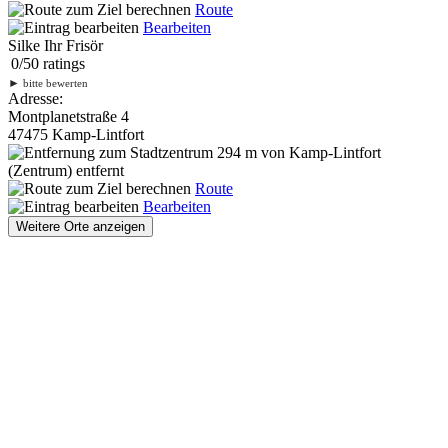
Route
Bearbeiten
Silke Ihr Frisör
0
/
5
0
ratings
►
bitte bewerten
Adresse:
Montplanetstraße 4
47475 Kamp-Lintfort
294 m
von Kamp-Lintfort
(Zentrum) entfernt
Route
Bearbeiten
Weitere Orte anzeigen