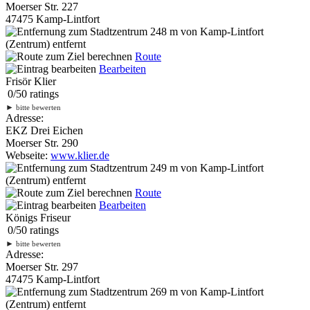
Moerser Str. 227
47475 Kamp-Lintfort
248 m
von Kamp-Lintfort
(Zentrum) entfernt
Route
Bearbeiten
Frisör Klier
0
/
5
0
ratings
►
bitte bewerten
Adresse:
EKZ Drei Eichen
Moerser Str. 290
Webseite:
www.klier.de
249 m
von Kamp-Lintfort
(Zentrum) entfernt
Route
Bearbeiten
Königs Friseur
0
/
5
0
ratings
►
bitte bewerten
Adresse:
Moerser Str. 297
47475 Kamp-Lintfort
269 m
von Kamp-Lintfort
(Zentrum) entfernt