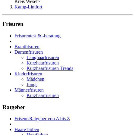
Kreis Wesel
>
Kamp-Lintfort
Frisuren
Frisurentest & -beratung
Brautfrisuren
Damenfrisuren
Langhaarfrisuren
Kurzhaarfrisuren
Kurzhaarfrisuren-Trends
Kinderfrisuren
Mädchen
Jungs
Männerfrisuren
Kurzhaarfrisuren
Ratgeber
Friseur-Ratgeber von A bis Z
Haare färben
Haarfarben