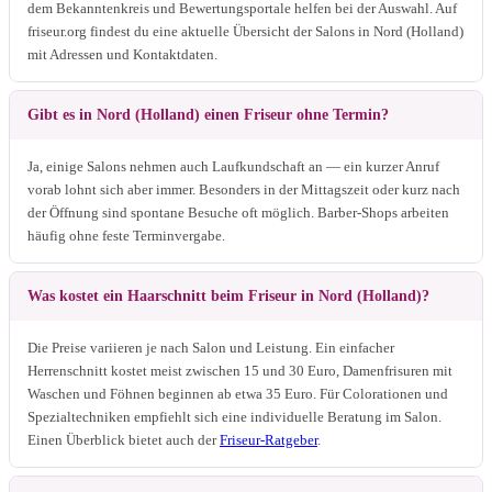
dem Bekanntenkreis und Bewertungsportale helfen bei der Auswahl. Auf
friseur.org findest du eine aktuelle Übersicht der Salons in Nord (Holland)
mit Adressen und Kontaktdaten.
Gibt es in Nord (Holland) einen Friseur ohne Termin?
Ja, einige Salons nehmen auch Laufkundschaft an — ein kurzer Anruf
vorab lohnt sich aber immer. Besonders in der Mittagszeit oder kurz nach
der Öffnung sind spontane Besuche oft möglich. Barber-Shops arbeiten
häufig ohne feste Terminvergabe.
Was kostet ein Haarschnitt beim Friseur in Nord (Holland)?
Die Preise variieren je nach Salon und Leistung. Ein einfacher
Herrenschnitt kostet meist zwischen 15 und 30 Euro, Damenfrisuren mit
Waschen und Föhnen beginnen ab etwa 35 Euro. Für Colorationen und
Spezialtechniken empfiehlt sich eine individuelle Beratung im Salon.
Einen Überblick bietet auch der
Friseur-Ratgeber
.