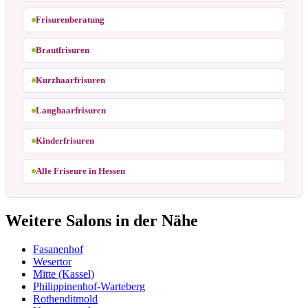
Frisurenberatung
Brautfrisuren
Kurzhaarfrisuren
Langhaarfrisuren
Kinderfrisuren
Alle Friseure in Hessen
Weitere Salons in der Nähe
Fasanenhof
Wesertor
Mitte (Kassel)
Philippinenhof-Warteberg
Rothenditmold