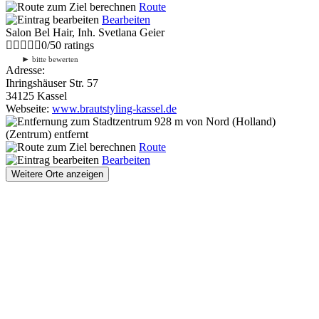
Route
Bearbeiten
Salon Bel Hair, Inh. Svetlana Geier
0
/
5
0
ratings
►
bitte bewerten
Adresse:
Ihringshäuser Str. 57
34125 Kassel
Webseite:
www.brautstyling-kassel.de
928 m
von Nord (Holland)
(Zentrum) entfernt
Route
Bearbeiten
Weitere Orte anzeigen