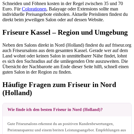
Schneiden und Föhnen kosten in der Regel zwischen 35 und 70
Euro. Für
Colorationen
, Balayage oder Extensions sollte man
individuelle Preisangebote einholen. Aktuelle Preislisten findest du
direkt beim jeweiligen Salon oder auf dessen Website.
Friseure Kassel – Region und Umgebung
Neben den Salons direkt in Nord (Holland) findest du auf friseur.org
auch Friseursalons aus dem gesamten Kassel. Gerade wer auf dem
Land wohnt oder keinen Salon in unmittelbarer Nähe findet, lohnt
es sich den Suchradius auf die umliegenden Orte auszuweiten. Die
Übersicht der Nachbarorte am Ende dieser Seite hilft, schnell einen
guten Salon in der Region zu finden.
Häufige Fragen zum Friseur in Nord
(Holland)
Wie finde ich den besten Friseur in Nord (Holland)?
Gute Friseursalons erkennst du an positiven Kundenbewertungen,
Preistransparenz und einem breiten Leistungsangebot. Empfehlungen aus