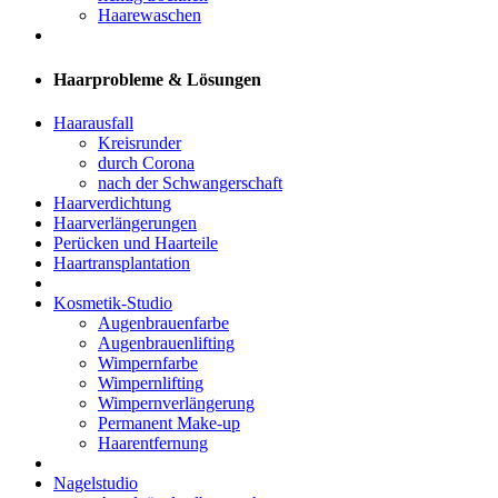
Haarewaschen
Haarprobleme & Lösungen
Haarausfall
Kreisrunder
durch Corona
nach der Schwangerschaft
Haarverdichtung
Haarverlängerungen
Perücken und Haarteile
Haartransplantation
Kosmetik-Studio
Augenbrauenfarbe
Augenbrauenlifting
Wimpernfarbe
Wimpernlifting
Wimpernverlängerung
Permanent Make-up
Haarentfernung
Nagelstudio