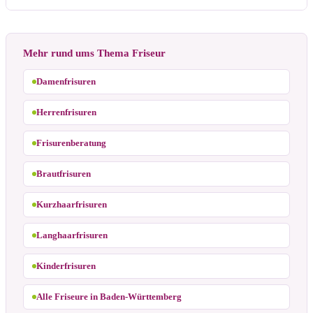
Mehr rund ums Thema Friseur
Damenfrisuren
Herrenfrisuren
Frisurenberatung
Brautfrisuren
Kurzhaarfrisuren
Langhaarfrisuren
Kinderfrisuren
Alle Friseure in Baden-Württemberg