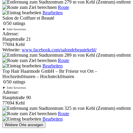
279 m
von Kehl (Zentrum) entfernt
Route
Bearbeiten
Salon de Coiffure et Beauté
0
/
5
0
ratings
►
bitte bewerten
Adresse:
Hauptstraße 21
77694 Kehl
Webseite:
www.facebook.com/salondebeautekehl/
289 m
von Kehl (Zentrum) entfernt
Route
Bearbeiten
Top Hair Haarmode GmbH – Ihr Friseur vor Ort –
Hochzeitsfrisuren – Hochsteckfrisuren
0
/
5
0
ratings
►
bitte bewerten
Adresse:
Hauptstraße 90
77694 Kehl
325 m
von Kehl (Zentrum) entfernt
Route
Bearbeiten
Weitere Orte anzeigen