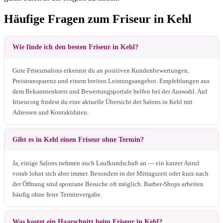
Häufige Fragen zum Friseur in Kehl
Wie finde ich den besten Friseur in Kehl?
Gute Friseursalons erkennst du an positiven Kundenbewertungen,
Preistransparenz und einem breiten Leistungsangebot. Empfehlungen aus
dem Bekanntenkreis und Bewertungsportale helfen bei der Auswahl. Auf
friseur.org findest du eine aktuelle Übersicht der Salons in Kehl mit
Adressen und Kontaktdaten.
Gibt es in Kehl einen Friseur ohne Termin?
Ja, einige Salons nehmen auch Laufkundschaft an — ein kurzer Anruf
vorab lohnt sich aber immer. Besonders in der Mittagszeit oder kurz nach
der Öffnung sind spontane Besuche oft möglich. Barber-Shops arbeiten
häufig ohne feste Terminvergabe.
Was kostet ein Haarschnitt beim Friseur in Kehl?