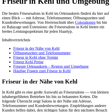
Friseur in Kehl und Umgebung
Die besten Friseursalons in Kehl im Ortenaukreis findest du hier auf
einen Blick — mit Adresse, Telefonnummer, Öffnungszeiten und
Kundenbewertungen. Von Herrenschnitt über
Colorationen
bis hin
zu Balayage und Extensions: die Friseursalons in Kehl bieten ein
breites Leistungsspektrum für jeden Haartyp.
Inhaltsverzeichnis
Friseur in der Nähe von Kehl
Öffnungszeiten und Telefonnummer
Friseur in Kehl ohne Termin
Friseur Kehl Preise
Friseure Ortenaukreis – Region und Umgebung
Häufige Fragen zum Friseur in Kehl
Friseur in der Nähe von Kehl
In Kehl gibt es eine große Auswahl an Friseursalons — von kleinen
inhabergeführten Betrieben bis hin zu bekannten Ketten. Die
folgende Übersicht zeigt Salons in der Nähe mit Adresse,
Telefonnummer und Kundenbewertungen. Empfehlungen anderer
Kunden helfen dabei, den richtigen Salon für den nächsten Besuch