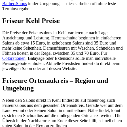
Barber-Shops
in der Umgebung — diese arbeiten oft ohne feste
Terminvergabe.
Friseur Kehl Preise
Die Preise der Friseursalons in Kehl variieren je nach Lage,
Ausrichtung und Leistung. Herrenschnitte beginnen in einfacheren
Salons ab etwa 15 Euro, in gehobenen Salons sind 35 Euro und
mehr keine Seltenheit. Damenfrisuren mit Waschen, Schneiden und
Föhnen kosten in der Regel zwischen 35 und 70 Euro. Für
Colorationen
, Balayage oder Extensions sollte man individuelle
Preisangebote einholen. Aktuelle Preislisten findest du direkt beim
jeweiligen Salon oder auf dessen Website.
Friseure Ortenaukreis – Region und
Umgebung
Neben den Salons direkt in Kehl findest du auf friseur.org auch
Friseursalons aus dem gesamten Ortenaukreis. Gerade wer auf dem
Land wohnt oder keinen Salon in unmittelbarer Nähe findet, lohnt
es sich den Suchradius auf die umliegenden Orte auszuweiten. Die
Übersicht der Nachbarorte am Ende dieser Seite hilft, schnell einen
guten Salon in der Region zu finden.