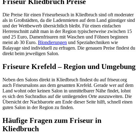
Friseur Kliedbruch Preise
Die Preise für einen Friseurbesuch in Kliedbruch sind oft moderater
als in Großstädten, da die Ladenmieten auf dem Land günstiger sind
und der Wettbewerb übersichtlich bleibt. Für einen einfachen
Herrenschnitt zahlt man in der Region typischerweise zwischen 15
und 25 Euro, Damenfrisuren mit Waschen und Föhnen beginnen
meist ab 30 Euro.
Blondierungen
und Spezialtechniken wie
Balayage sind individuell zu erfragen. Die genauen Preise findest du
direkt beim jeweiligen Salon.
Friseure Krefeld – Region und Umgebung
Neben den Salons direkt in Kliedbruch findest du auf friseur.org
auch Friseursalons aus dem gesamten Krefeld. Gerade wer auf dem
Land wohnt oder keinen Salon in unmittelbarer Nähe findet, lohnt
es sich den Suchradius auf die umliegenden Orte auszuweiten. Die
Übersicht der Nachbarorte am Ende dieser Seite hilft, schnell einen
guten Salon in der Region zu finden.
Häufige Fragen zum Friseur in
Kliedbruch