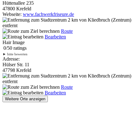
Hüttenallee 235
47800 Krefeld
Webseite:
www.fachwerkfriseure.de
2 km
von Kliedbruch (Zentrum)
entfernt
Route
Bearbeiten
Hair Image
0
/
5
0
ratings
►
bitte bewerten
Adresse:
Hülser Str. 11
47798 Krefeld
2 km
von Kliedbruch (Zentrum)
entfernt
Route
Bearbeiten
Weitere Orte anzeigen