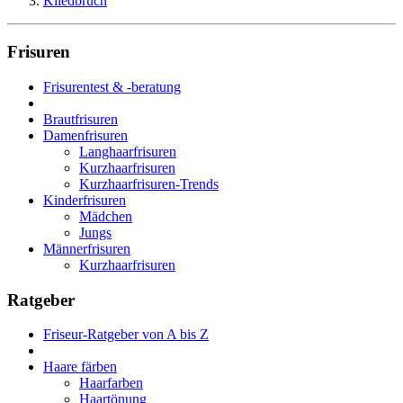
Kliedbruch
Frisuren
Frisurentest & -beratung
Brautfrisuren
Damenfrisuren
Langhaarfrisuren
Kurzhaarfrisuren
Kurzhaarfrisuren-Trends
Kinderfrisuren
Mädchen
Jungs
Männerfrisuren
Kurzhaarfrisuren
Ratgeber
Friseur-Ratgeber von A bis Z
Haare färben
Haarfarben
Haartönung