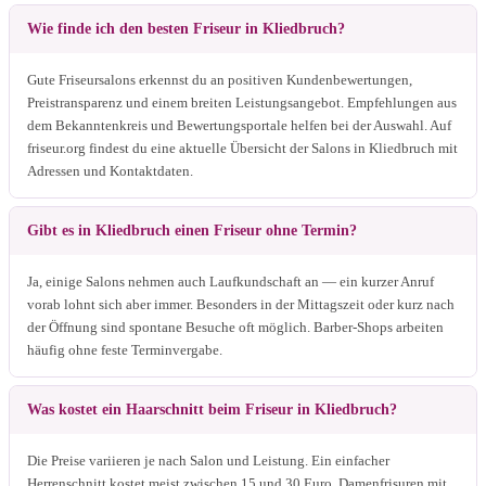
Wie finde ich den besten Friseur in Kliedbruch?
Gute Friseursalons erkennst du an positiven Kundenbewertungen,
Preistransparenz und einem breiten Leistungsangebot. Empfehlungen aus
dem Bekanntenkreis und Bewertungsportale helfen bei der Auswahl. Auf
friseur.org findest du eine aktuelle Übersicht der Salons in Kliedbruch mit
Adressen und Kontaktdaten.
Gibt es in Kliedbruch einen Friseur ohne Termin?
Ja, einige Salons nehmen auch Laufkundschaft an — ein kurzer Anruf
vorab lohnt sich aber immer. Besonders in der Mittagszeit oder kurz nach
der Öffnung sind spontane Besuche oft möglich. Barber-Shops arbeiten
häufig ohne feste Terminvergabe.
Was kostet ein Haarschnitt beim Friseur in Kliedbruch?
Die Preise variieren je nach Salon und Leistung. Ein einfacher
Herrenschnitt kostet meist zwischen 15 und 30 Euro, Damenfrisuren mit