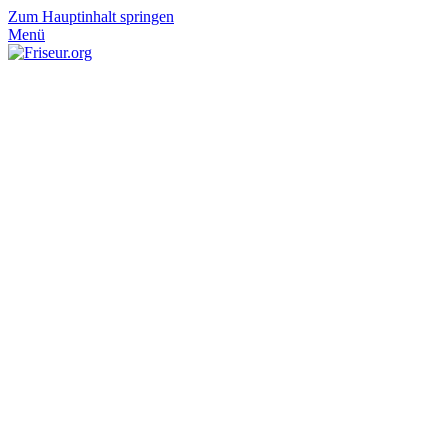
Zum Hauptinhalt springen
Menü