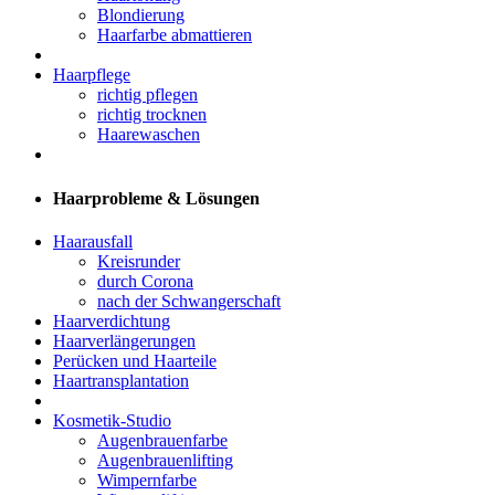
Blondierung
Haarfarbe abmattieren
Haarpflege
richtig pflegen
richtig trocknen
Haarewaschen
Haarprobleme & Lösungen
Haarausfall
Kreisrunder
durch Corona
nach der Schwangerschaft
Haarverdichtung
Haarverlängerungen
Perücken und Haarteile
Haartransplantation
Kosmetik-Studio
Augenbrauenfarbe
Augenbrauenlifting
Wimpernfarbe