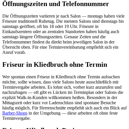
Öffnungszeiten und Telefonnummer
Die Öffnungszeiten variieren je nach Salon — montags haben viele
Friseure traditionell Ruhetag. Die meisten Salons sind dienstags bis
samstags geöffnet, oft bis 18 oder 19 Uhr. Friseure in
Einkaufszentren oder an zentralen Standorten haben häufig auch
samstags längere Öffnungszeiten. Genaue Zeiten und die
Telefonnummer findest du direkt beim jeweiligen Salon in der
Übersicht oben. Für eine Terminvereinbarung empfiehlt sich ein
Anruf vorab.
Friseur in Kliedbruch ohne Termin
Wer spontan einen Friseur in Kliedbruch ohne Termin aufsuchen
möchte, sollte wissen, dass viele Salons heute ausschließlich mit
Terminvergabe arbeiten. Es lohnt sich, vorher kurz anzurufen und
nachzufragen — oft gibt es Lücken im Terminplan oder Salons die
explizit Walk-in-Kunden willkommen heißen. Besonders in der
Mittagszeit oder kurz vor Ladenschluss sind spontane Besuche
häufig möglich. Für Herrenschnitte empfiehlt sich auch ein Blick auf
Barber-Shops
in der Umgebung — diese arbeiten oft ohne feste
Terminvergabe.