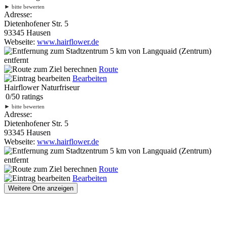
►
bitte bewerten
Adresse:
Dietenhofener Str. 5
93345 Hausen
Webseite:
www.hairflower.de
5 km
von Langquaid (Zentrum)
entfernt
Route
Bearbeiten
Hairflower Naturfriseur
0
/
5
0
ratings
►
bitte bewerten
Adresse:
Dietenhofener Str. 5
93345 Hausen
Webseite:
www.hairflower.de
5 km
von Langquaid (Zentrum)
entfernt
Route
Bearbeiten
Weitere Orte anzeigen