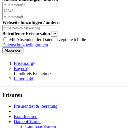
Webseite hinzufügen / ändern
Betroffener Friseursalon
Mit Absenden der Daten akzeptiere ich die
Datenschutzbedingungen
.
Absenden
Friseur.org
>
Bayern
>
Landkreis Kelheim
>
Langquaid
Frisuren
Frisurentest & -beratung
Brautfrisuren
Damenfrisuren
Langhaarfrisuren