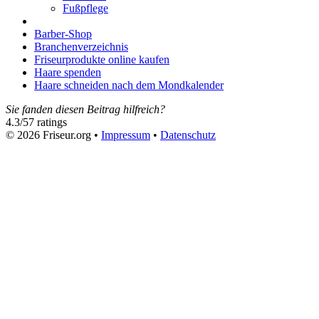
Fußpflege
Barber-Shop
Branchenverzeichnis
Friseurprodukte online kaufen
Haare spenden
Haare schneiden nach dem Mondkalender
Sie fanden diesen Beitrag hilfreich?
4.3
/
5
7
ratings
© 2026 Friseur.org •
Impressum
•
Datenschutz