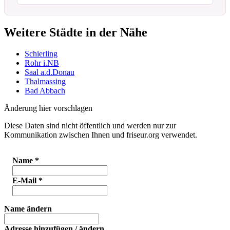
Weitere Städte in der Nähe
Schierling
Rohr i.NB
Saal a.d.Donau
Thalmassing
Bad Abbach
Änderung hier vorschlagen
Diese Daten sind nicht öffentlich und werden nur zur
Kommunikation zwischen Ihnen und friseur.org verwendet.
Name
*
E-Mail
*
Name ändern
Adresse hinzufügen / ändern