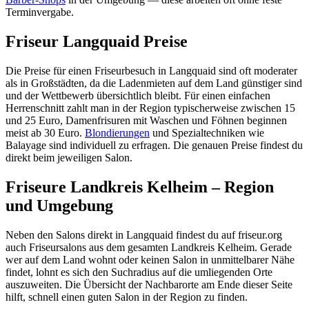
Terminvergabe.
Friseur Langquaid Preise
Die Preise für einen Friseurbesuch in Langquaid sind oft moderater
als in Großstädten, da die Ladenmieten auf dem Land günstiger sind
und der Wettbewerb übersichtlich bleibt. Für einen einfachen
Herrenschnitt zahlt man in der Region typischerweise zwischen 15
und 25 Euro, Damenfrisuren mit Waschen und Föhnen beginnen
meist ab 30 Euro.
Blondierungen
und Spezialtechniken wie
Balayage sind individuell zu erfragen. Die genauen Preise findest du
direkt beim jeweiligen Salon.
Friseure Landkreis Kelheim – Region
und Umgebung
Neben den Salons direkt in Langquaid findest du auf friseur.org
auch Friseursalons aus dem gesamten Landkreis Kelheim. Gerade
wer auf dem Land wohnt oder keinen Salon in unmittelbarer Nähe
findet, lohnt es sich den Suchradius auf die umliegenden Orte
auszuweiten. Die Übersicht der Nachbarorte am Ende dieser Seite
hilft, schnell einen guten Salon in der Region zu finden.