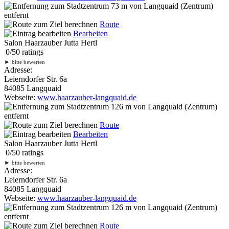
73 m
von Langquaid (Zentrum)
entfernt
Route
Bearbeiten
Salon Haarzauber Jutta Hertl
0
/
5
0
ratings
►
bitte bewerten
Adresse:
Leierndorfer Str. 6a
84085 Langquaid
Webseite:
www.haarzauber-langquaid.de
126 m
von Langquaid (Zentrum)
entfernt
Route
Bearbeiten
Salon Haarzauber Jutta Hertl
0
/
5
0
ratings
►
bitte bewerten
Adresse:
Leierndorfer Str. 6a
84085 Langquaid
Webseite:
www.haarzauber-langquaid.de
126 m
von Langquaid (Zentrum)
entfernt
Route