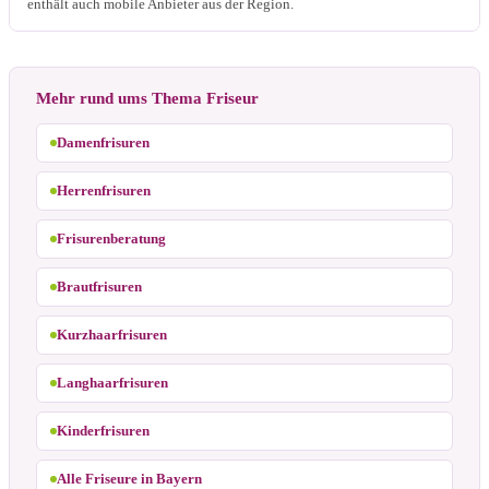
enthält auch mobile Anbieter aus der Region.
Mehr rund ums Thema Friseur
Damenfrisuren
Herrenfrisuren
Frisurenberatung
Brautfrisuren
Kurzhaarfrisuren
Langhaarfrisuren
Kinderfrisuren
Alle Friseure in Bayern