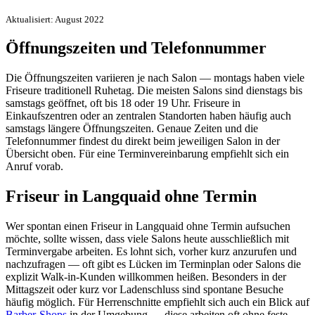
Aktualisiert: August 2022
Öffnungszeiten und Telefonnummer
Die Öffnungszeiten variieren je nach Salon — montags haben viele
Friseure traditionell Ruhetag. Die meisten Salons sind dienstags bis
samstags geöffnet, oft bis 18 oder 19 Uhr. Friseure in
Einkaufszentren oder an zentralen Standorten haben häufig auch
samstags längere Öffnungszeiten. Genaue Zeiten und die
Telefonnummer findest du direkt beim jeweiligen Salon in der
Übersicht oben. Für eine Terminvereinbarung empfiehlt sich ein
Anruf vorab.
Friseur in Langquaid ohne Termin
Wer spontan einen Friseur in Langquaid ohne Termin aufsuchen
möchte, sollte wissen, dass viele Salons heute ausschließlich mit
Terminvergabe arbeiten. Es lohnt sich, vorher kurz anzurufen und
nachzufragen — oft gibt es Lücken im Terminplan oder Salons die
explizit Walk-in-Kunden willkommen heißen. Besonders in der
Mittagszeit oder kurz vor Ladenschluss sind spontane Besuche
häufig möglich. Für Herrenschnitte empfiehlt sich auch ein Blick auf
Barber-Shops
in der Umgebung — diese arbeiten oft ohne feste