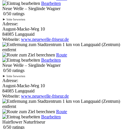
Bearbeiten
Neue Welle – Sieglinde Wagner
0
/
5
0
ratings
►
bitte bewerten
Adresse:
August-Macke-Weg 10
84085 Langquaid
Webseite:
www.neuewelle-friseur.de
1 km
von Langquaid (Zentrum)
entfernt
Route
Bearbeiten
Neue Welle – Sieglinde Wagner
0
/
5
0
ratings
►
bitte bewerten
Adresse:
August-Macke-Weg 10
84085 Langquaid
Webseite:
www.neuewelle-friseur.de
1 km
von Langquaid (Zentrum)
entfernt
Route
Bearbeiten
Hairflower Naturfriseur
0
/
5
0
ratings