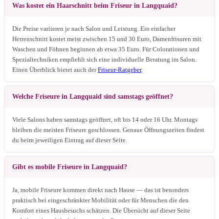
Was kostet ein Haarschnitt beim Friseur in Langquaid?
Die Preise variieren je nach Salon und Leistung. Ein einfacher
Herrenschnitt kostet meist zwischen 15 und 30 Euro, Damenfrisuren mit
Waschen und Föhnen beginnen ab etwa 35 Euro. Für Colorationen und
Spezialtechniken empfiehlt sich eine individuelle Beratung im Salon.
Einen Überblick bietet auch der
Friseur-Ratgeber
.
Welche Friseure in Langquaid sind samstags geöffnet?
Viele Salons haben samstags geöffnet, oft bis 14 oder 16 Uhr. Montags
bleiben die meisten Friseure geschlossen. Genaue Öffnungszeiten findest
du beim jeweiligen Eintrag auf dieser Seite.
Gibt es mobile Friseure in Langquaid?
Ja, mobile Friseure kommen direkt nach Hause — das ist besonders
praktisch bei eingeschränkter Mobilität oder für Menschen die den
Komfort eines Hausbesuchs schätzen. Die Übersicht auf dieser Seite