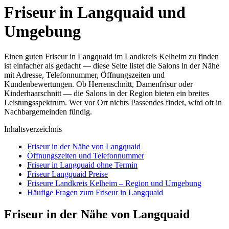
Friseur in Langquaid und
Umgebung
Einen guten Friseur in Langquaid im Landkreis Kelheim zu finden
ist einfacher als gedacht — diese Seite listet die Salons in der Nähe
mit Adresse, Telefonnummer, Öffnungszeiten und
Kundenbewertungen. Ob Herrenschnitt, Damenfrisur oder
Kinderhaarschnitt — die Salons in der Region bieten ein breites
Leistungsspektrum. Wer vor Ort nichts Passendes findet, wird oft in
Nachbargemeinden fündig.
Inhaltsverzeichnis
Friseur in der Nähe von Langquaid
Öffnungszeiten und Telefonnummer
Friseur in Langquaid ohne Termin
Friseur Langquaid Preise
Friseure Landkreis Kelheim – Region und Umgebung
Häufige Fragen zum Friseur in Langquaid
Friseur in der Nähe von Langquaid