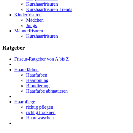
Kurzhaarfrisuren
Kurzhaarfrisuren-Trends
Kinderfrisuren
Mädchen
Jungs
Männerfrisuren
Kurzhaarfrisuren
Ratgeber
Friseur-Ratgeber von A bis Z
Haare färben
Haarfarben
Haartönung
Blondierung
Haarfarbe abmattieren
Haarpflege
richtig pflegen
richtig trocknen
Haarewaschen