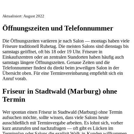
Aktualisiert: August 2022
Öffnungszeiten und Telefonnummer
Die Öffnungszeiten variieren je nach Salon — montags haben viele
Friseure traditionell Ruhetag. Die meisten Salons sind dienstags bis
samstags geöffnet, oft bis 18 oder 19 Uhr. Friseure in
Einkaufszentren oder an zentralen Standorten haben häufig auch
samstags längere Öffnungszeiten. Genaue Zeiten und die
Telefonnummer findest du direkt beim jeweiligen Salon in der
Übersicht oben. Für eine Terminvereinbarung empfiehlt sich ein
Anruf vorab.
Friseur in Stadtwald (Marburg) ohne
Termin
Wer spontan einen Friseur in Stadtwald (Marburg) ohne Termin
aufsuchen möchte, sollte wissen, dass viele Salons heute
ausschließlich mit Terminvergabe arbeiten. Es lohnt sich, vorher
kurz anzurufen und nachzufragen — oft gibt es Lücken im
Terminplan oder Salons die explizit Walk-in-Kunden willkommen