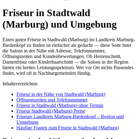
Friseur in Stadtwald
(Marburg) und Umgebung
Einen guten Friseur in Stadtwald (Marburg) im Landkreis Marburg-
Biedenkopf zu finden ist einfacher als gedacht — diese Seite listet
die Salons in der Nähe mit Adresse, Telefonnummer,
Öffnungszeiten und Kundenbewertungen. Ob Herrenschnitt,
Damenfrisur oder Kinderhaarschnitt — die Salons in der Region
bieten ein breites Leistungsspektrum. Wer vor Ort nichts Passendes
findet, wird oft in Nachbargemeinden fündig.
Inhaltsverzeichnis
Friseur in der Nähe von Stadtwald (Marburg)
Öffnungszeiten und Telefonnummer
Friseur in Stadtwald (Marburg) ohne Termin
Friseur Stadtwald (Marburg) Preise
Friseure Landkreis Marburg-Biedenkopf – Region und
Umgebung
Häufige Fragen zum Friseur in Stadtwald (Marburg)