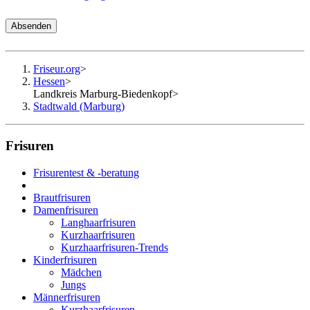
Absenden
Friseur.org
>
Hessen
>
Landkreis Marburg-Biedenkopf
>
Stadtwald (Marburg)
Frisuren
Frisurentest & -beratung
Brautfrisuren
Damenfrisuren
Langhaarfrisuren
Kurzhaarfrisuren
Kurzhaarfrisuren-Trends
Kinderfrisuren
Mädchen
Jungs
Männerfrisuren
Kurzhaarfrisuren