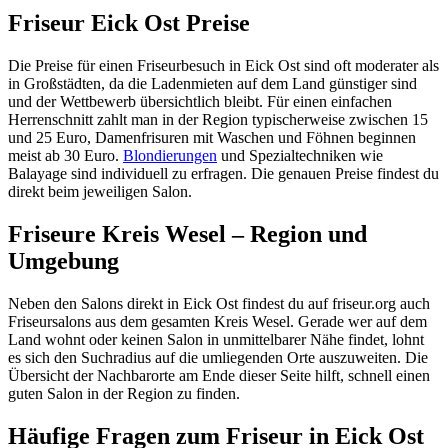
Friseur Eick Ost Preise
Die Preise für einen Friseurbesuch in Eick Ost sind oft moderater als
in Großstädten, da die Ladenmieten auf dem Land günstiger sind
und der Wettbewerb übersichtlich bleibt. Für einen einfachen
Herrenschnitt zahlt man in der Region typischerweise zwischen 15
und 25 Euro, Damenfrisuren mit Waschen und Föhnen beginnen
meist ab 30 Euro.
Blondierungen
und Spezialtechniken wie
Balayage sind individuell zu erfragen. Die genauen Preise findest du
direkt beim jeweiligen Salon.
Friseure Kreis Wesel – Region und
Umgebung
Neben den Salons direkt in Eick Ost findest du auf friseur.org auch
Friseursalons aus dem gesamten Kreis Wesel. Gerade wer auf dem
Land wohnt oder keinen Salon in unmittelbarer Nähe findet, lohnt
es sich den Suchradius auf die umliegenden Orte auszuweiten. Die
Übersicht der Nachbarorte am Ende dieser Seite hilft, schnell einen
guten Salon in der Region zu finden.
Häufige Fragen zum Friseur in Eick Ost