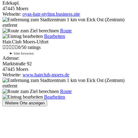
Edekapl.
47445 Moers
Webseite:
oyas-hair-styling.business.site
1 km
von Eick Ost (Zentrum)
entfernt
Route
Bearbeiten
Hair.Club Moers-Utfort
0
/
5
0
ratings
►
bitte bewerten
Adresse:
Marktstraße 92
47445 Moers
Webseite:
www.hairclub-moers.de
1 km
von Eick Ost (Zentrum)
entfernt
Route
Bearbeiten
Weitere Orte anzeigen