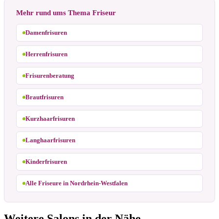
Mehr rund ums Thema Friseur
Damenfrisuren
Herrenfrisuren
Frisurenberatung
Brautfrisuren
Kurzhaarfrisuren
Langhaarfrisuren
Kinderfrisuren
Alle Friseure in Nordrhein-Westfalen
Weitere Salons in der Nähe