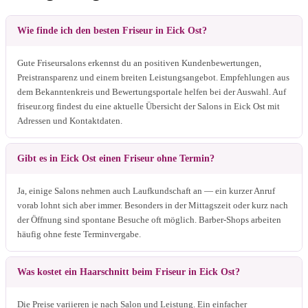
Wie finde ich den besten Friseur in Eick Ost?
Gute Friseursalons erkennst du an positiven Kundenbewertungen,
Preistransparenz und einem breiten Leistungsangebot. Empfehlungen aus
dem Bekanntenkreis und Bewertungsportale helfen bei der Auswahl. Auf
friseur.org findest du eine aktuelle Übersicht der Salons in Eick Ost mit
Adressen und Kontaktdaten.
Gibt es in Eick Ost einen Friseur ohne Termin?
Ja, einige Salons nehmen auch Laufkundschaft an — ein kurzer Anruf
vorab lohnt sich aber immer. Besonders in der Mittagszeit oder kurz nach
der Öffnung sind spontane Besuche oft möglich. Barber-Shops arbeiten
häufig ohne feste Terminvergabe.
Was kostet ein Haarschnitt beim Friseur in Eick Ost?
Die Preise variieren je nach Salon und Leistung. Ein einfacher