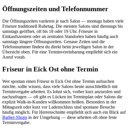
Öffnungszeiten und Telefonnummer
Die Öffnungszeiten variieren je nach Salon — montags haben viele
Friseure traditionell Ruhetag. Die meisten Salons sind dienstags bis
samstags geöffnet, oft bis 18 oder 19 Uhr. Friseure in
Einkaufszentren oder an zentralen Standorten haben häufig auch
samstags längere Öffnungszeiten. Genaue Zeiten und die
Telefonnummer findest du direkt beim jeweiligen Salon in der
Übersicht oben. Für eine Terminvereinbarung empfiehlt sich ein
Anruf vorab.
Friseur in Eick Ost ohne Termin
Wer spontan einen Friseur in Eick Ost ohne Termin aufsuchen
möchte, sollte wissen, dass viele Salons heute ausschließlich mit
Terminvergabe arbeiten. Es lohnt sich, vorher kurz anzurufen und
nachzufragen — oft gibt es Lücken im Terminplan oder Salons die
explizit Walk-in-Kunden willkommen heißen. Besonders in der
Mittagszeit oder kurz vor Ladenschluss sind spontane Besuche
häufig möglich. Für Herrenschnitte empfiehlt sich auch ein Blick auf
Barber-Shops
in der Umgebung — diese arbeiten oft ohne feste
Terminvergabe.