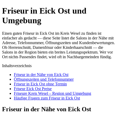
Friseur in Eick Ost und
Umgebung
Einen guten Friseur in Eick Ost im Kreis Wesel zu finden ist
einfacher als gedacht — diese Seite listet die Salons in der Nähe mit
Adresse, Telefonnummer, Öffnungszeiten und Kundenbewertungen.
Ob Herrenschnitt, Damenfrisur oder Kinderhaarschnitt — die
Salons in der Region bieten ein breites Leistungsspektrum. Wer vor
Ort nichts Passendes findet, wird oft in Nachbargemeinden fündig.
Inhaltsverzeichnis
Friseur in der Nähe von Eick Ost
Öffnungszeiten und Telefonnummer
Friseur in Eick Ost ohne Termin
Friseur Eick Ost Preise
Friseure Kreis Wesel – Region und Umgebung
Häufige Fragen zum Friseur in Eick Ost
Friseur in der Nähe von Eick Ost