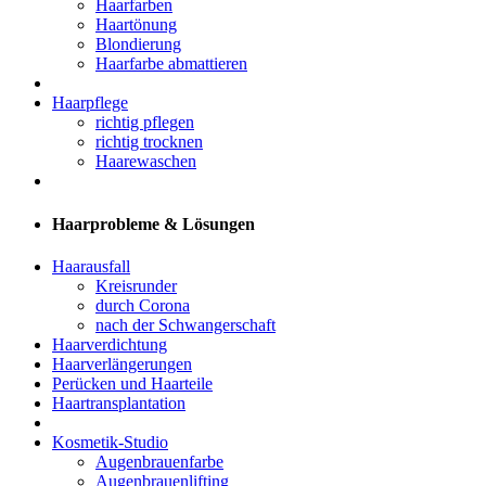
Haarfarben
Haartönung
Blondierung
Haarfarbe abmattieren
Haarpflege
richtig pflegen
richtig trocknen
Haarewaschen
Haarprobleme & Lösungen
Haarausfall
Kreisrunder
durch Corona
nach der Schwangerschaft
Haarverdichtung
Haarverlängerungen
Perücken und Haarteile
Haartransplantation
Kosmetik-Studio
Augenbrauenfarbe
Augenbrauenlifting