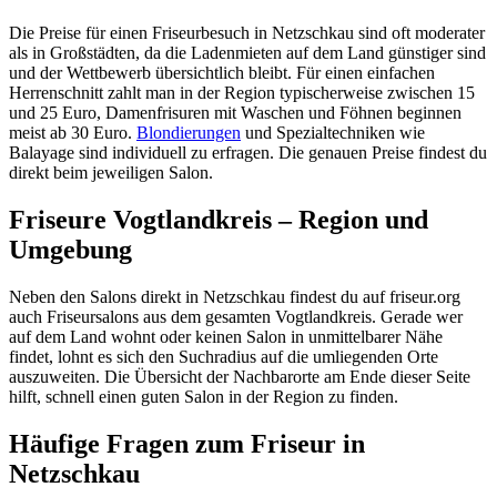
Die Preise für einen Friseurbesuch in Netzschkau sind oft moderater
als in Großstädten, da die Ladenmieten auf dem Land günstiger sind
und der Wettbewerb übersichtlich bleibt. Für einen einfachen
Herrenschnitt zahlt man in der Region typischerweise zwischen 15
und 25 Euro, Damenfrisuren mit Waschen und Föhnen beginnen
meist ab 30 Euro.
Blondierungen
und Spezialtechniken wie
Balayage sind individuell zu erfragen. Die genauen Preise findest du
direkt beim jeweiligen Salon.
Friseure Vogtlandkreis – Region und
Umgebung
Neben den Salons direkt in Netzschkau findest du auf friseur.org
auch Friseursalons aus dem gesamten Vogtlandkreis. Gerade wer
auf dem Land wohnt oder keinen Salon in unmittelbarer Nähe
findet, lohnt es sich den Suchradius auf die umliegenden Orte
auszuweiten. Die Übersicht der Nachbarorte am Ende dieser Seite
hilft, schnell einen guten Salon in der Region zu finden.
Häufige Fragen zum Friseur in
Netzschkau