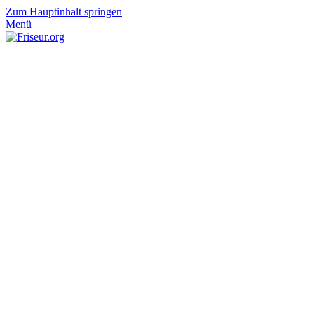
Zum Hauptinhalt springen
Menü