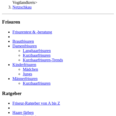
Vogtlandkreis
>
Netzschkau
Frisuren
Frisurentest & -beratung
Brautfrisuren
Damenfrisuren
Langhaarfrisuren
Kurzhaarfrisuren
Kurzhaarfrisuren-Trends
Kinderfrisuren
Mädchen
Jungs
Männerfrisuren
Kurzhaarfrisuren
Ratgeber
Friseur-Ratgeber von A bis Z
Haare färben