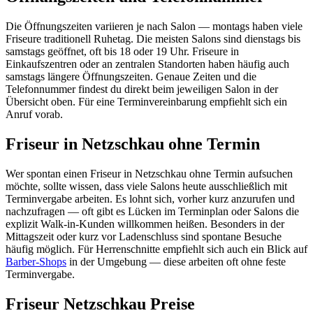
Die Öffnungszeiten variieren je nach Salon — montags haben viele
Friseure traditionell Ruhetag. Die meisten Salons sind dienstags bis
samstags geöffnet, oft bis 18 oder 19 Uhr. Friseure in
Einkaufszentren oder an zentralen Standorten haben häufig auch
samstags längere Öffnungszeiten. Genaue Zeiten und die
Telefonnummer findest du direkt beim jeweiligen Salon in der
Übersicht oben. Für eine Terminvereinbarung empfiehlt sich ein
Anruf vorab.
Friseur in Netzschkau ohne Termin
Wer spontan einen Friseur in Netzschkau ohne Termin aufsuchen
möchte, sollte wissen, dass viele Salons heute ausschließlich mit
Terminvergabe arbeiten. Es lohnt sich, vorher kurz anzurufen und
nachzufragen — oft gibt es Lücken im Terminplan oder Salons die
explizit Walk-in-Kunden willkommen heißen. Besonders in der
Mittagszeit oder kurz vor Ladenschluss sind spontane Besuche
häufig möglich. Für Herrenschnitte empfiehlt sich auch ein Blick auf
Barber-Shops
in der Umgebung — diese arbeiten oft ohne feste
Terminvergabe.
Friseur Netzschkau Preise