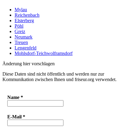
Mylau
Reichenbach
Elsterberg
Pöhl
Greiz
Neumark
Treuen
Lengenfeld
Mohlsdorf-Teichwolframsdorf
Änderung hier vorschlagen
Diese Daten sind nicht öffentlich und werden nur zur
Kommunikation zwischen Ihnen und friseur.org verwendet.
Name
*
E-Mail
*