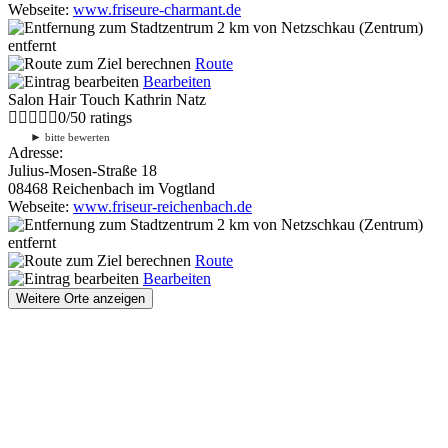
Webseite:
www.friseure-charmant.de
2 km
von Netzschkau (Zentrum)
entfernt
Route
Bearbeiten
Salon Hair Touch Kathrin Natz
0
/
5
0
ratings
►
bitte bewerten
Adresse:
Julius-Mosen-Straße 18
08468 Reichenbach im Vogtland
Webseite:
www.friseur-reichenbach.de
2 km
von Netzschkau (Zentrum)
entfernt
Route
Bearbeiten
Weitere Orte anzeigen