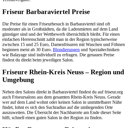
Friseur Barbaraviertel Preise
Die Preise für einen Friseurbesuch in Barbaraviertel sind oft
moderater als in Großstädten, da die Ladenmieten auf dem Land
günstiger sind und der Wettbewerb übersichtlich bleibt. Für einen
einfachen Herrenschnitt zahlt man in der Region typischerweise
zwischen 15 und 25 Euro, Damenfrisuren mit Waschen und Föhnen
beginnen meist ab 30 Euro.
Blondierungen
und Spezialtechniken
wie Balayage sind individuell zu erfragen. Die genauen Preise
findest du direkt beim jeweiligen Salon.
Friseure Rhein-Kreis Neuss – Region und
Umgebung
Neben den Salons direkt in Barbaraviertel findest du auf friseur.org
auch Friseursalons aus dem gesamten Rhein-Kreis Neuss. Gerade
wer auf dem Land wohnt oder keinen Salon in unmittelbarer Nähe
findet, lohnt es sich den Suchradius auf die umliegenden Orte
auszuweiten. Die Übersicht der Nachbarorte am Ende dieser Seite
hilft, schnell einen guten Salon in der Region zu finden.