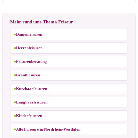
Mehr rund ums Thema Friseur
Damenfrisuren
Herrenfrisuren
Frisurenberatung
Brautfrisuren
Kurzhaarfrisuren
Langhaarfrisuren
Kinderfrisuren
Alle Friseure in Nordrhein-Westfalen