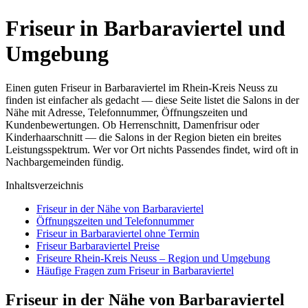
Friseur in Barbaraviertel und
Umgebung
Einen guten Friseur in Barbaraviertel im Rhein-Kreis Neuss zu
finden ist einfacher als gedacht — diese Seite listet die Salons in der
Nähe mit Adresse, Telefonnummer, Öffnungszeiten und
Kundenbewertungen. Ob Herrenschnitt, Damenfrisur oder
Kinderhaarschnitt — die Salons in der Region bieten ein breites
Leistungsspektrum. Wer vor Ort nichts Passendes findet, wird oft in
Nachbargemeinden fündig.
Inhaltsverzeichnis
Friseur in der Nähe von Barbaraviertel
Öffnungszeiten und Telefonnummer
Friseur in Barbaraviertel ohne Termin
Friseur Barbaraviertel Preise
Friseure Rhein-Kreis Neuss – Region und Umgebung
Häufige Fragen zum Friseur in Barbaraviertel
Friseur in der Nähe von Barbaraviertel