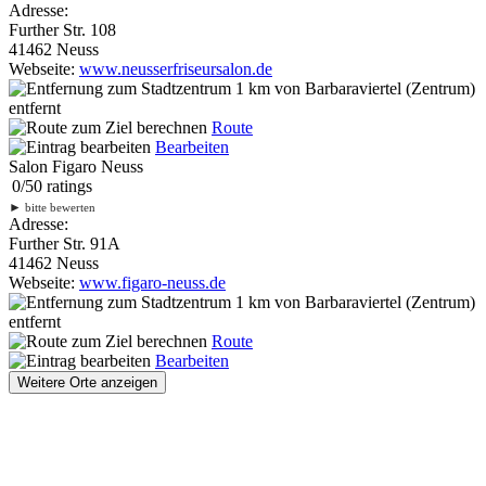
Adresse:
Further Str. 108
41462 Neuss
Webseite:
www.neusserfriseursalon.de
1 km
von Barbaraviertel (Zentrum)
entfernt
Route
Bearbeiten
Salon Figaro Neuss
0
/
5
0
ratings
►
bitte bewerten
Adresse:
Further Str. 91A
41462 Neuss
Webseite:
www.figaro-neuss.de
1 km
von Barbaraviertel (Zentrum)
entfernt
Route
Bearbeiten
Weitere Orte anzeigen