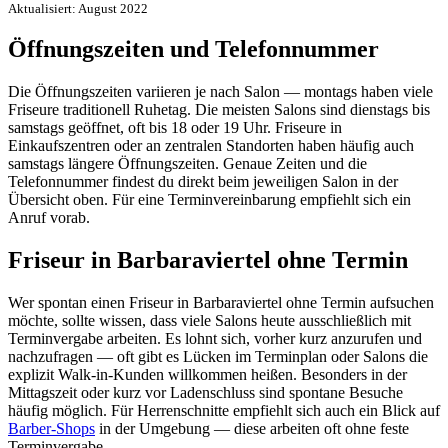
Aktualisiert: August 2022
Öffnungszeiten und Telefonnummer
Die Öffnungszeiten variieren je nach Salon — montags haben viele
Friseure traditionell Ruhetag. Die meisten Salons sind dienstags bis
samstags geöffnet, oft bis 18 oder 19 Uhr. Friseure in
Einkaufszentren oder an zentralen Standorten haben häufig auch
samstags längere Öffnungszeiten. Genaue Zeiten und die
Telefonnummer findest du direkt beim jeweiligen Salon in der
Übersicht oben. Für eine Terminvereinbarung empfiehlt sich ein
Anruf vorab.
Friseur in Barbaraviertel ohne Termin
Wer spontan einen Friseur in Barbaraviertel ohne Termin aufsuchen
möchte, sollte wissen, dass viele Salons heute ausschließlich mit
Terminvergabe arbeiten. Es lohnt sich, vorher kurz anzurufen und
nachzufragen — oft gibt es Lücken im Terminplan oder Salons die
explizit Walk-in-Kunden willkommen heißen. Besonders in der
Mittagszeit oder kurz vor Ladenschluss sind spontane Besuche
häufig möglich. Für Herrenschnitte empfiehlt sich auch ein Blick auf
Barber-Shops
in der Umgebung — diese arbeiten oft ohne feste
Terminvergabe.