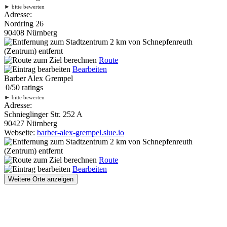
►
bitte bewerten
Adresse:
Nordring 26
90408 Nürnberg
2 km
von Schnepfenreuth
(Zentrum) entfernt
Route
Bearbeiten
Barber Alex Grempel
0
/
5
0
ratings
►
bitte bewerten
Adresse:
Schnieglinger Str. 252 A
90427 Nürnberg
Webseite:
barber-alex-grempel.slue.io
2 km
von Schnepfenreuth
(Zentrum) entfernt
Route
Bearbeiten
Weitere Orte anzeigen