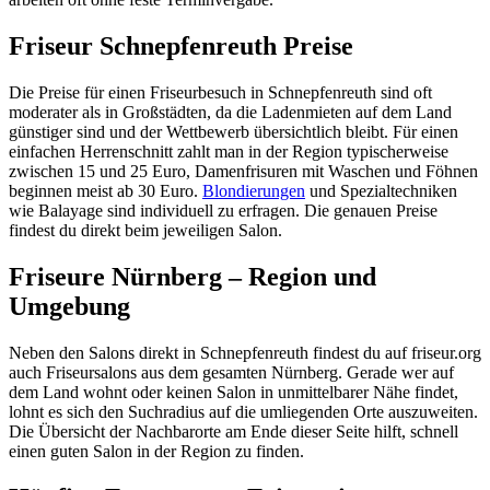
Friseur Schnepfenreuth Preise
Die Preise für einen Friseurbesuch in Schnepfenreuth sind oft
moderater als in Großstädten, da die Ladenmieten auf dem Land
günstiger sind und der Wettbewerb übersichtlich bleibt. Für einen
einfachen Herrenschnitt zahlt man in der Region typischerweise
zwischen 15 und 25 Euro, Damenfrisuren mit Waschen und Föhnen
beginnen meist ab 30 Euro.
Blondierungen
und Spezialtechniken
wie Balayage sind individuell zu erfragen. Die genauen Preise
findest du direkt beim jeweiligen Salon.
Friseure Nürnberg – Region und
Umgebung
Neben den Salons direkt in Schnepfenreuth findest du auf friseur.org
auch Friseursalons aus dem gesamten Nürnberg. Gerade wer auf
dem Land wohnt oder keinen Salon in unmittelbarer Nähe findet,
lohnt es sich den Suchradius auf die umliegenden Orte auszuweiten.
Die Übersicht der Nachbarorte am Ende dieser Seite hilft, schnell
einen guten Salon in der Region zu finden.