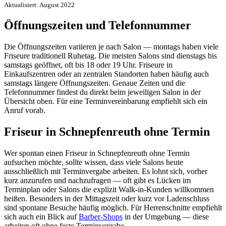
Aktualisiert: August 2022
Öffnungszeiten und Telefonnummer
Die Öffnungszeiten variieren je nach Salon — montags haben viele
Friseure traditionell Ruhetag. Die meisten Salons sind dienstags bis
samstags geöffnet, oft bis 18 oder 19 Uhr. Friseure in
Einkaufszentren oder an zentralen Standorten haben häufig auch
samstags längere Öffnungszeiten. Genaue Zeiten und die
Telefonnummer findest du direkt beim jeweiligen Salon in der
Übersicht oben. Für eine Terminvereinbarung empfiehlt sich ein
Anruf vorab.
Friseur in Schnepfenreuth ohne Termin
Wer spontan einen Friseur in Schnepfenreuth ohne Termin
aufsuchen möchte, sollte wissen, dass viele Salons heute
ausschließlich mit Terminvergabe arbeiten. Es lohnt sich, vorher
kurz anzurufen und nachzufragen — oft gibt es Lücken im
Terminplan oder Salons die explizit Walk-in-Kunden willkommen
heißen. Besonders in der Mittagszeit oder kurz vor Ladenschluss
sind spontane Besuche häufig möglich. Für Herrenschnitte empfiehlt
sich auch ein Blick auf
Barber-Shops
in der Umgebung — diese
arbeiten oft ohne feste Terminvergabe.