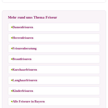
Mehr rund ums Thema Friseur
Damenfrisuren
Herrenfrisuren
Frisurenberatung
Brautfrisuren
Kurzhaarfrisuren
Langhaarfrisuren
Kinderfrisuren
Alle Friseure in Bayern