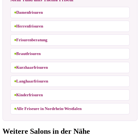
Damenfrisuren
Herrenfrisuren
Frisurenberatung
Brautfrisuren
Kurzhaarfrisuren
Langhaarfrisuren
Kinderfrisuren
Alle Friseure in Nordrhein-Westfalen
Weitere Salons in der Nähe