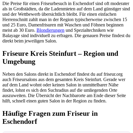
Die Preise für einen Friseurbesuch in Eschendorf sind oft moderater
als in Großstädten, da die Ladenmieten auf dem Land günstiger sind
und der Wettbewerb übersichtlich bleibt. Für einen einfachen
Herrenschnitt zahlt man in der Region typischerweise zwischen 15
und 25 Euro, Damenfrisuren mit Waschen und Föhnen beginnen
meist ab 30 Euro.
Blondierungen
und Spezialtechniken wie
Balayage sind individuell zu erfragen. Die genauen Preise findest du
direkt beim jeweiligen Salon.
Friseure Kreis Steinfurt – Region und
Umgebung
Neben den Salons direkt in Eschendorf findest du auf friseur.org
auch Friseursalons aus dem gesamten Kreis Steinfurt. Gerade wer
auf dem Land wohnt oder keinen Salon in unmittelbarer Nähe
findet, lohnt es sich den Suchradius auf die umliegenden Orte
auszuweiten. Die Übersicht der Nachbarorte am Ende dieser Seite
hilft, schnell einen guten Salon in der Region zu finden.
Häufige Fragen zum Friseur in
Eschendorf