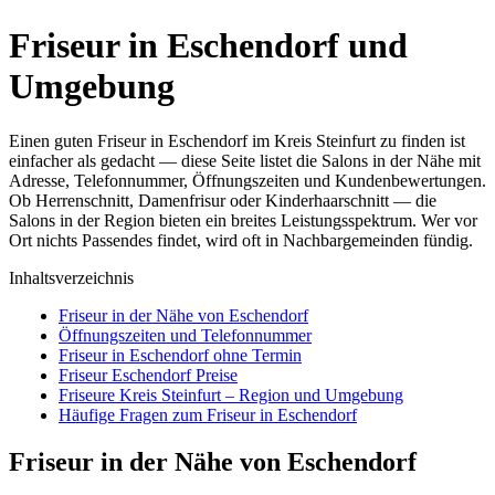
Friseur in Eschendorf und
Umgebung
Einen guten Friseur in Eschendorf im Kreis Steinfurt zu finden ist
einfacher als gedacht — diese Seite listet die Salons in der Nähe mit
Adresse, Telefonnummer, Öffnungszeiten und Kundenbewertungen.
Ob Herrenschnitt, Damenfrisur oder Kinderhaarschnitt — die
Salons in der Region bieten ein breites Leistungsspektrum. Wer vor
Ort nichts Passendes findet, wird oft in Nachbargemeinden fündig.
Inhaltsverzeichnis
Friseur in der Nähe von Eschendorf
Öffnungszeiten und Telefonnummer
Friseur in Eschendorf ohne Termin
Friseur Eschendorf Preise
Friseure Kreis Steinfurt – Region und Umgebung
Häufige Fragen zum Friseur in Eschendorf
Friseur in der Nähe von Eschendorf