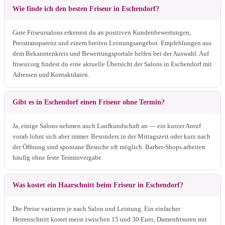
Wie finde ich den besten Friseur in Eschendorf?
Gute Friseursalons erkennst du an positiven Kundenbewertungen,
Preistransparenz und einem breiten Leistungsangebot. Empfehlungen aus
dem Bekanntenkreis und Bewertungsportale helfen bei der Auswahl. Auf
friseur.org findest du eine aktuelle Übersicht der Salons in Eschendorf mit
Adressen und Kontaktdaten.
Gibt es in Eschendorf einen Friseur ohne Termin?
Ja, einige Salons nehmen auch Laufkundschaft an — ein kurzer Anruf
vorab lohnt sich aber immer. Besonders in der Mittagszeit oder kurz nach
der Öffnung sind spontane Besuche oft möglich. Barber-Shops arbeiten
häufig ohne feste Terminvergabe.
Was kostet ein Haarschnitt beim Friseur in Eschendorf?
Die Preise variieren je nach Salon und Leistung. Ein einfacher
Herrenschnitt kostet meist zwischen 15 und 30 Euro, Damenfrisuren mit