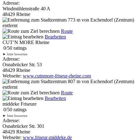
Adresse:
Windmühlenstraße 40 A
48429 Rheine
773 m
von Eschendorf (Zentrum)
entfernt
Route
Bearbeiten
CUT’N MORE Rheine
0
/
5
0
ratings
►
bitte bewerten
Adresse:
Osnabrücker Str. 53
48429 Rheine
Webseite:
www.cutnmore-friseur-rheine.com
807 m
von Eschendorf (Zentrum)
entfernt
Route
Bearbeiten
middeke Friseure
0
/
5
0
ratings
►
bitte bewerten
Adresse:
Osnabrücker Str. 301
48429 Rheine
Webseite:
www.friseur-middeke.de