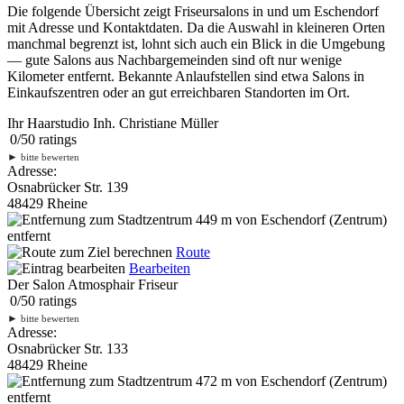
Die folgende Übersicht zeigt Friseursalons in und um Eschendorf
mit Adresse und Kontaktdaten. Da die Auswahl in kleineren Orten
manchmal begrenzt ist, lohnt sich auch ein Blick in die Umgebung
— gute Salons aus Nachbargemeinden sind oft nur wenige
Kilometer entfernt. Bekannte Anlaufstellen sind etwa Salons in
Einkaufszentren oder an gut erreichbaren Standorten im Ort.
Ihr Haarstudio Inh. Christiane Müller
0
/
5
0
ratings
►
bitte bewerten
Adresse:
Osnabrücker Str. 139
48429 Rheine
449 m
von Eschendorf (Zentrum)
entfernt
Route
Bearbeiten
Der Salon Atmosphair Friseur
0
/
5
0
ratings
►
bitte bewerten
Adresse:
Osnabrücker Str. 133
48429 Rheine
472 m
von Eschendorf (Zentrum)
entfernt