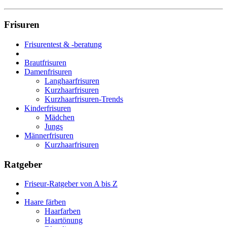
Frisuren
Frisurentest & -beratung
Brautfrisuren
Damenfrisuren
Langhaarfrisuren
Kurzhaarfrisuren
Kurzhaarfrisuren-Trends
Kinderfrisuren
Mädchen
Jungs
Männerfrisuren
Kurzhaarfrisuren
Ratgeber
Friseur-Ratgeber von A bis Z
Haare färben
Haarfarben
Haartönung