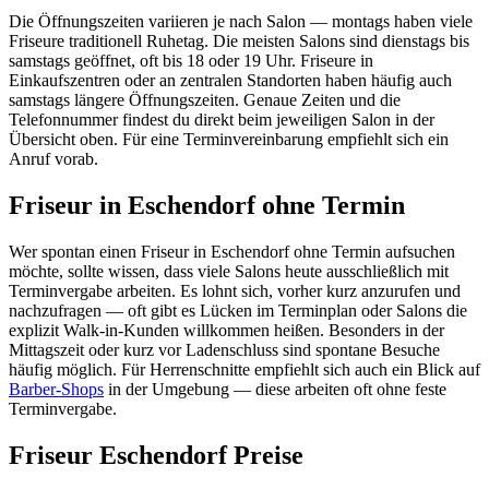
Die Öffnungszeiten variieren je nach Salon — montags haben viele
Friseure traditionell Ruhetag. Die meisten Salons sind dienstags bis
samstags geöffnet, oft bis 18 oder 19 Uhr. Friseure in
Einkaufszentren oder an zentralen Standorten haben häufig auch
samstags längere Öffnungszeiten. Genaue Zeiten und die
Telefonnummer findest du direkt beim jeweiligen Salon in der
Übersicht oben. Für eine Terminvereinbarung empfiehlt sich ein
Anruf vorab.
Friseur in Eschendorf ohne Termin
Wer spontan einen Friseur in Eschendorf ohne Termin aufsuchen
möchte, sollte wissen, dass viele Salons heute ausschließlich mit
Terminvergabe arbeiten. Es lohnt sich, vorher kurz anzurufen und
nachzufragen — oft gibt es Lücken im Terminplan oder Salons die
explizit Walk-in-Kunden willkommen heißen. Besonders in der
Mittagszeit oder kurz vor Ladenschluss sind spontane Besuche
häufig möglich. Für Herrenschnitte empfiehlt sich auch ein Blick auf
Barber-Shops
in der Umgebung — diese arbeiten oft ohne feste
Terminvergabe.
Friseur Eschendorf Preise