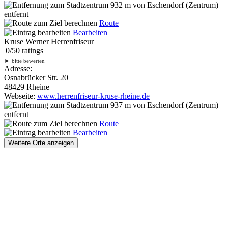
932 m
von Eschendorf (Zentrum)
entfernt
Route
Bearbeiten
Kruse Werner Herrenfriseur
0
/
5
0
ratings
►
bitte bewerten
Adresse:
Osnabrücker Str. 20
48429 Rheine
Webseite:
www.herrenfriseur-kruse-rheine.de
937 m
von Eschendorf (Zentrum)
entfernt
Route
Bearbeiten
Weitere Orte anzeigen