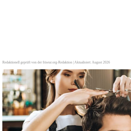
Redaktionell geprüft von der friseur.org-Redaktion | Aktualisiert: August 2026