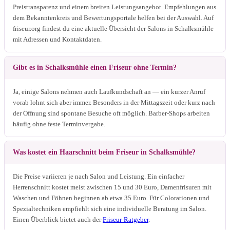
Preistransparenz und einem breiten Leistungsangebot. Empfehlungen aus
dem Bekanntenkreis und Bewertungsportale helfen bei der Auswahl. Auf
friseur.org findest du eine aktuelle Übersicht der Salons in Schalksmühle
mit Adressen und Kontaktdaten.
Gibt es in Schalksmühle einen Friseur ohne Termin?
Ja, einige Salons nehmen auch Laufkundschaft an — ein kurzer Anruf
vorab lohnt sich aber immer. Besonders in der Mittagszeit oder kurz nach
der Öffnung sind spontane Besuche oft möglich. Barber-Shops arbeiten
häufig ohne feste Terminvergabe.
Was kostet ein Haarschnitt beim Friseur in Schalksmühle?
Die Preise variieren je nach Salon und Leistung. Ein einfacher
Herrenschnitt kostet meist zwischen 15 und 30 Euro, Damenfrisuren mit
Waschen und Föhnen beginnen ab etwa 35 Euro. Für Colorationen und
Spezialtechniken empfiehlt sich eine individuelle Beratung im Salon.
Einen Überblick bietet auch der
Friseur-Ratgeber
.