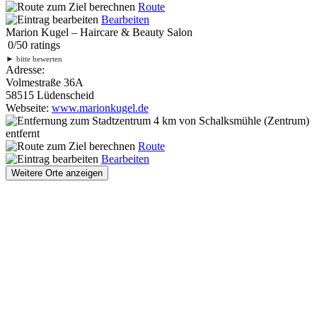
Route
Bearbeiten
Marion Kugel – Haircare & Beauty Salon
0
/
5
0
ratings
►
bitte bewerten
Adresse:
Volmestraße 36A
58515 Lüdenscheid
Webseite:
www.marionkugel.de
4 km
von Schalksmühle (Zentrum)
entfernt
Route
Bearbeiten
Weitere Orte anzeigen