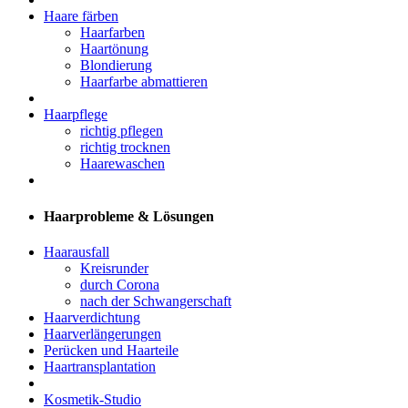
Haare färben
Haarfarben
Haartönung
Blondierung
Haarfarbe abmattieren
Haarpflege
richtig pflegen
richtig trocknen
Haarewaschen
Haarprobleme & Lösungen
Haarausfall
Kreisrunder
durch Corona
nach der Schwangerschaft
Haarverdichtung
Haarverlängerungen
Perücken und Haarteile
Haartransplantation
Kosmetik-Studio