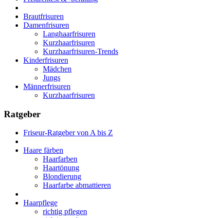
Brautfrisuren
Damenfrisuren
Langhaarfrisuren
Kurzhaarfrisuren
Kurzhaarfrisuren-Trends
Kinderfrisuren
Mädchen
Jungs
Männerfrisuren
Kurzhaarfrisuren
Ratgeber
Friseur-Ratgeber von A bis Z
Haare färben
Haarfarben
Haartönung
Blondierung
Haarfarbe abmattieren
Haarpflege
richtig pflegen