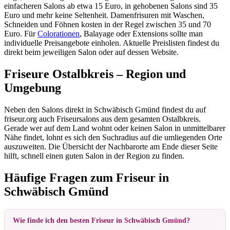
einfacheren Salons ab etwa 15 Euro, in gehobenen Salons sind 35
Euro und mehr keine Seltenheit. Damenfrisuren mit Waschen,
Schneiden und Föhnen kosten in der Regel zwischen 35 und 70
Euro. Für
Colorationen
, Balayage oder Extensions sollte man
individuelle Preisangebote einholen. Aktuelle Preislisten findest du
direkt beim jeweiligen Salon oder auf dessen Website.
Friseure Ostalbkreis – Region und
Umgebung
Neben den Salons direkt in Schwäbisch Gmünd findest du auf
friseur.org auch Friseursalons aus dem gesamten Ostalbkreis.
Gerade wer auf dem Land wohnt oder keinen Salon in unmittelbarer
Nähe findet, lohnt es sich den Suchradius auf die umliegenden Orte
auszuweiten. Die Übersicht der Nachbarorte am Ende dieser Seite
hilft, schnell einen guten Salon in der Region zu finden.
Häufige Fragen zum Friseur in
Schwäbisch Gmünd
Wie finde ich den besten Friseur in Schwäbisch Gmünd?