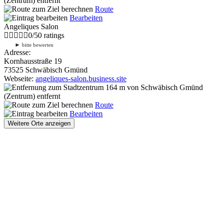
(Zentrum) entfernt
Route
Bearbeiten
Angeliques Salon
0
/
5
0
ratings
►
bitte bewerten
Adresse:
Kornhausstraße 19
73525 Schwäbisch Gmünd
Webseite:
angeliques-salon.business.site
164 m
von Schwäbisch Gmünd
(Zentrum) entfernt
Route
Bearbeiten
Weitere Orte anzeigen