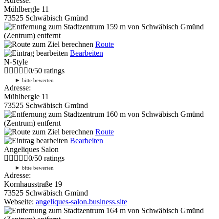
Adresse:
Mühlbergle 11
73525 Schwäbisch Gmünd
159 m
von Schwäbisch Gmünd
(Zentrum) entfernt
Route
Bearbeiten
N-Style
0
/
5
0
ratings
►
bitte bewerten
Adresse:
Mühlbergle 11
73525 Schwäbisch Gmünd
160 m
von Schwäbisch Gmünd
(Zentrum) entfernt
Route
Bearbeiten
Angeliques Salon
0
/
5
0
ratings
►
bitte bewerten
Adresse:
Kornhausstraße 19
73525 Schwäbisch Gmünd
Webseite:
angeliques-salon.business.site
164 m
von Schwäbisch Gmünd