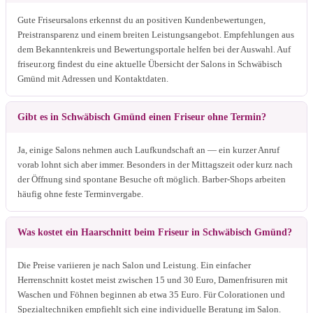
Gute Friseursalons erkennst du an positiven Kundenbewertungen,
Preistransparenz und einem breiten Leistungsangebot. Empfehlungen aus
dem Bekanntenkreis und Bewertungsportale helfen bei der Auswahl. Auf
friseur.org findest du eine aktuelle Übersicht der Salons in Schwäbisch
Gmünd mit Adressen und Kontaktdaten.
Gibt es in Schwäbisch Gmünd einen Friseur ohne Termin?
Ja, einige Salons nehmen auch Laufkundschaft an — ein kurzer Anruf
vorab lohnt sich aber immer. Besonders in der Mittagszeit oder kurz nach
der Öffnung sind spontane Besuche oft möglich. Barber-Shops arbeiten
häufig ohne feste Terminvergabe.
Was kostet ein Haarschnitt beim Friseur in Schwäbisch Gmünd?
Die Preise variieren je nach Salon und Leistung. Ein einfacher
Herrenschnitt kostet meist zwischen 15 und 30 Euro, Damenfrisuren mit
Waschen und Föhnen beginnen ab etwa 35 Euro. Für Colorationen und
Spezialtechniken empfiehlt sich eine individuelle Beratung im Salon.