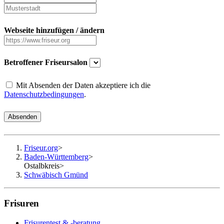
Webseite hinzufügen / ändern
Betroffener Friseursalon
Mit Absenden der Daten akzeptiere ich die
Datenschutzbedingungen
.
Absenden
Friseur.org
>
Baden-Württemberg
>
Ostalbkreis
>
Schwäbisch Gmünd
Frisuren
Frisurentest & -beratung