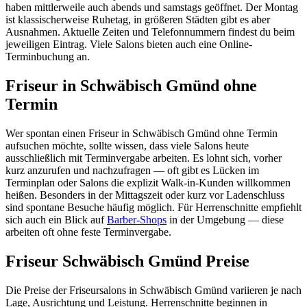
haben mittlerweile auch abends und samstags geöffnet. Der Montag
ist klassischerweise Ruhetag, in größeren Städten gibt es aber
Ausnahmen. Aktuelle Zeiten und Telefonnummern findest du beim
jeweiligen Eintrag. Viele Salons bieten auch eine Online-
Terminbuchung an.
Friseur in Schwäbisch Gmünd ohne
Termin
Wer spontan einen Friseur in Schwäbisch Gmünd ohne Termin
aufsuchen möchte, sollte wissen, dass viele Salons heute
ausschließlich mit Terminvergabe arbeiten. Es lohnt sich, vorher
kurz anzurufen und nachzufragen — oft gibt es Lücken im
Terminplan oder Salons die explizit Walk-in-Kunden willkommen
heißen. Besonders in der Mittagszeit oder kurz vor Ladenschluss
sind spontane Besuche häufig möglich. Für Herrenschnitte empfiehlt
sich auch ein Blick auf
Barber-Shops
in der Umgebung — diese
arbeiten oft ohne feste Terminvergabe.
Friseur Schwäbisch Gmünd Preise
Die Preise der Friseursalons in Schwäbisch Gmünd variieren je nach
Lage, Ausrichtung und Leistung. Herrenschnitte beginnen in