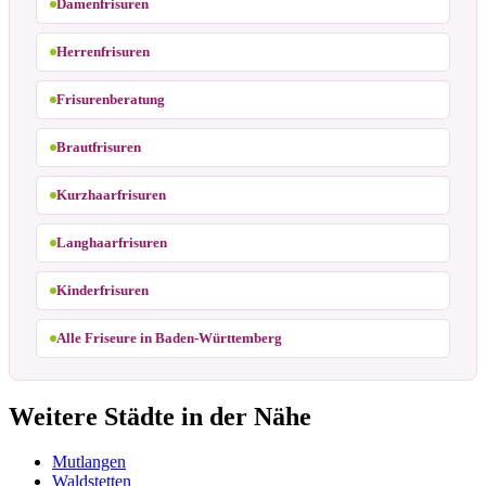
Damenfrisuren
Herrenfrisuren
Frisurenberatung
Brautfrisuren
Kurzhaarfrisuren
Langhaarfrisuren
Kinderfrisuren
Alle Friseure in Baden-Württemberg
Weitere Städte in der Nähe
Mutlangen
Waldstetten