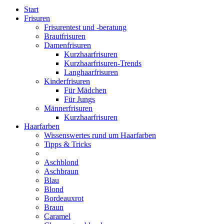
Start
Frisuren
Frisurentest und -beratung
Brautfrisuren
Damenfrisuren
Kurzhaarfrisuren
Kurzhaarfrisuren-Trends
Langhaarfrisuren
Kinderfrisuren
Für Mädchen
Für Jungs
Männerfrisuren
Kurzhaarfrisuren
Haarfarben
Wissenswertes rund um Haarfarben
Tipps & Tricks
Aschblond
Aschbraun
Blau
Blond
Bordeauxrot
Braun
Caramel