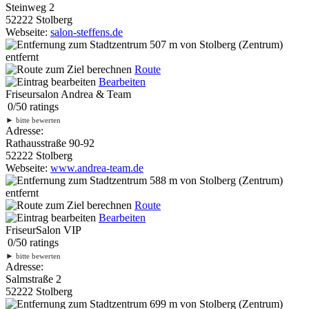
Steinweg 2
52222 Stolberg
Webseite:
salon-steffens.de
507 m
von Stolberg (Zentrum)
entfernt
Route
Bearbeiten
Friseursalon Andrea & Team
0
/
5
0
ratings
►
bitte bewerten
Adresse:
Rathausstraße 90-92
52222 Stolberg
Webseite:
www.andrea-team.de
588 m
von Stolberg (Zentrum)
entfernt
Route
Bearbeiten
FriseurSalon VIP
0
/
5
0
ratings
►
bitte bewerten
Adresse:
Salmstraße 2
52222 Stolberg
699 m
von Stolberg (Zentrum)