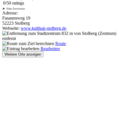
0
/
5
0
ratings
►
bitte bewerten
Adresse:
Fasanenweg 19
52223 Stolberg
Webseite:
www.kulthair-stolberg.de
832 m
von Stolberg (Zentrum)
entfernt
Route
Bearbeiten
Weitere Orte anzeigen