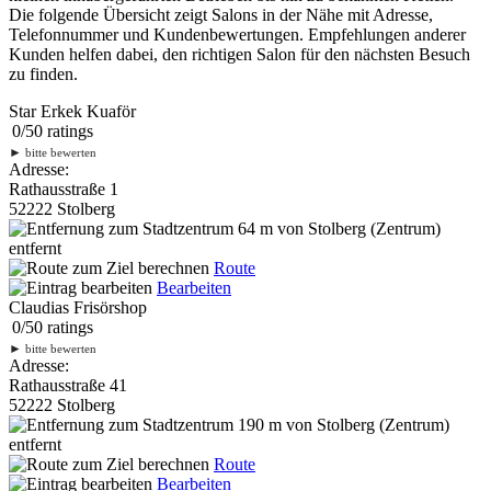
Die folgende Übersicht zeigt Salons in der Nähe mit Adresse,
Telefonnummer und Kundenbewertungen. Empfehlungen anderer
Kunden helfen dabei, den richtigen Salon für den nächsten Besuch
zu finden.
Star Erkek Kuaför
0
/
5
0
ratings
►
bitte bewerten
Adresse:
Rathausstraße 1
52222 Stolberg
64 m
von Stolberg (Zentrum)
entfernt
Route
Bearbeiten
Claudias Frisörshop
0
/
5
0
ratings
►
bitte bewerten
Adresse:
Rathausstraße 41
52222 Stolberg
190 m
von Stolberg (Zentrum)
entfernt
Route
Bearbeiten