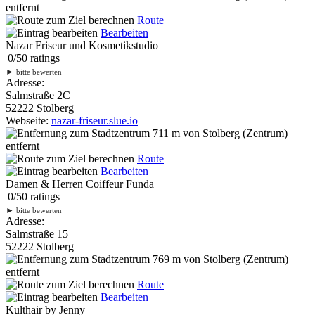
entfernt
Route
Bearbeiten
Nazar Friseur und Kosmetikstudio
0
/
5
0
ratings
►
bitte bewerten
Adresse:
Salmstraße 2C
52222 Stolberg
Webseite:
nazar-friseur.slue.io
711 m
von Stolberg (Zentrum)
entfernt
Route
Bearbeiten
Damen & Herren Coiffeur Funda
0
/
5
0
ratings
►
bitte bewerten
Adresse:
Salmstraße 15
52222 Stolberg
769 m
von Stolberg (Zentrum)
entfernt
Route
Bearbeiten
Kulthair by Jenny