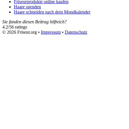
Friseurprodukte online kaufen
Haare spenden
Haare schneiden nach dem Mondkalender
Sie fanden diesen Beitrag hilfreich?
4.2
/
5
6
ratings
© 2026 Friseur.org •
Impressum
•
Datenschutz