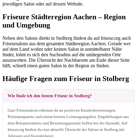
jeweiligen Salon oder auf dessen Website.
Friseure Städteregion Aachen – Region
und Umgebung
Neben den Salons direkt in Stolberg findest du auf friseur.org auch
Friseursalons aus dem gesamten Städteregion Aachen. Gerade wer
auf dem Land wohnt oder keinen Salon in unmittelbarer Nähe
findet, lohnt es sich den Suchradius auf die umliegenden Orte
auszuweiten. Die Übersicht der Nachbarorte am Ende dieser Seite
hilft, schnell einen guten Salon in der Region zu finden.
Häufige Fragen zum Friseur in Stolberg
Wie finde ich den besten Friseur in Stolberg?
Gute Friseursalons erkennst du an positiven Kundenbewertungen,
Preistransparenz und einem breiten Leistungsangebot. Empfehlungen aus
dem Bekanntenkreis und Bewertungsportale helfen bei der Auswahl. Auf
friseur.org findest du eine aktuelle Übersicht der Salons in Stolberg mit
Adressen und Kontaktdaten.