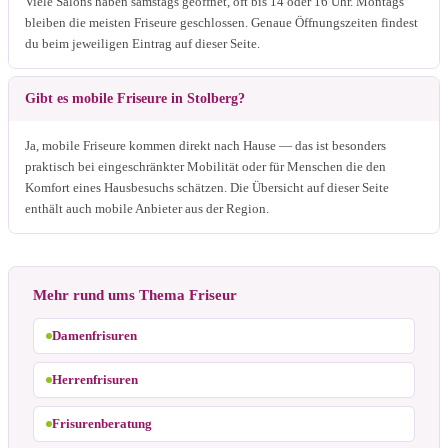
Viele Salons haben samstags geöffnet, oft bis 14 oder 16 Uhr. Montags
bleiben die meisten Friseure geschlossen. Genaue Öffnungszeiten findest
du beim jeweiligen Eintrag auf dieser Seite.
Gibt es mobile Friseure in Stolberg?
Ja, mobile Friseure kommen direkt nach Hause — das ist besonders
praktisch bei eingeschränkter Mobilität oder für Menschen die den
Komfort eines Hausbesuchs schätzen. Die Übersicht auf dieser Seite
enthält auch mobile Anbieter aus der Region.
Mehr rund ums Thema Friseur
Damenfrisuren
Herrenfrisuren
Frisurenberatung