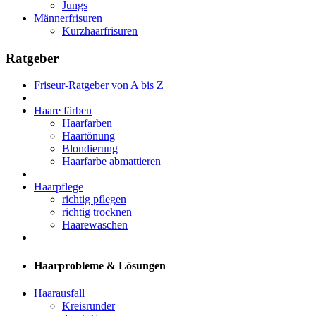
Jungs
Männerfrisuren
Kurzhaarfrisuren
Ratgeber
Friseur-Ratgeber von A bis Z
Haare färben
Haarfarben
Haartönung
Blondierung
Haarfarbe abmattieren
Haarpflege
richtig pflegen
richtig trocknen
Haarewaschen
Haarprobleme & Lösungen
Haarausfall
Kreisrunder