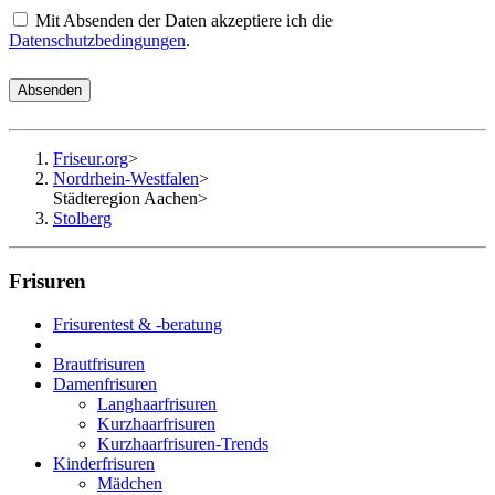
Mit Absenden der Daten akzeptiere ich die
Datenschutzbedingungen
.
Absenden
Friseur.org
>
Nordrhein-Westfalen
>
Städteregion Aachen
>
Stolberg
Frisuren
Frisurentest & -beratung
Brautfrisuren
Damenfrisuren
Langhaarfrisuren
Kurzhaarfrisuren
Kurzhaarfrisuren-Trends
Kinderfrisuren
Mädchen