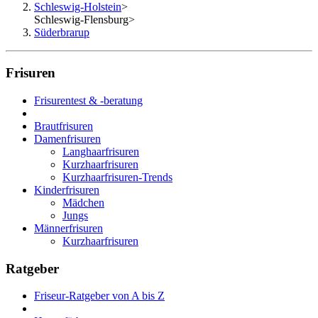
Schleswig-Holstein
>
Schleswig-Flensburg
>
Süderbrarup
Frisuren
Frisurentest & -beratung
Brautfrisuren
Damenfrisuren
Langhaarfrisuren
Kurzhaarfrisuren
Kurzhaarfrisuren-Trends
Kinderfrisuren
Mädchen
Jungs
Männerfrisuren
Kurzhaarfrisuren
Ratgeber
Friseur-Ratgeber von A bis Z