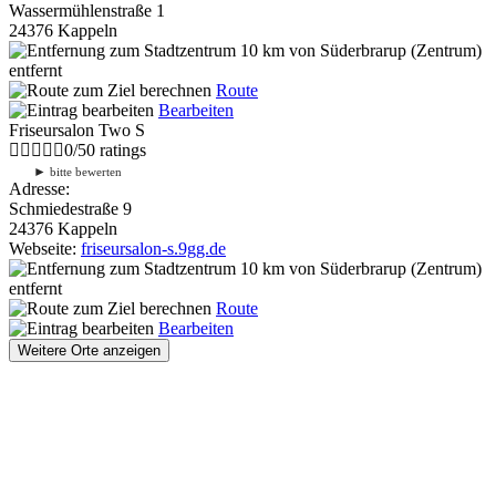
Wassermühlenstraße 1
24376 Kappeln
10 km
von Süderbrarup (Zentrum)
entfernt
Route
Bearbeiten
Friseursalon Two S
0
/
5
0
ratings
►
bitte bewerten
Adresse:
Schmiedestraße 9
24376 Kappeln
Webseite:
friseursalon-s.9gg.de
10 km
von Süderbrarup (Zentrum)
entfernt
Route
Bearbeiten
Weitere Orte anzeigen