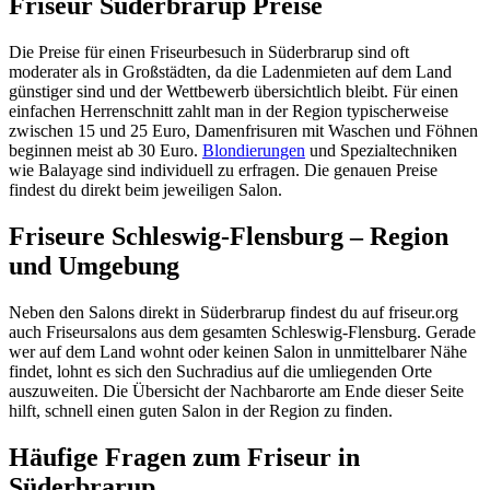
Friseur Süderbrarup Preise
Die Preise für einen Friseurbesuch in Süderbrarup sind oft
moderater als in Großstädten, da die Ladenmieten auf dem Land
günstiger sind und der Wettbewerb übersichtlich bleibt. Für einen
einfachen Herrenschnitt zahlt man in der Region typischerweise
zwischen 15 und 25 Euro, Damenfrisuren mit Waschen und Föhnen
beginnen meist ab 30 Euro.
Blondierungen
und Spezialtechniken
wie Balayage sind individuell zu erfragen. Die genauen Preise
findest du direkt beim jeweiligen Salon.
Friseure Schleswig-Flensburg – Region
und Umgebung
Neben den Salons direkt in Süderbrarup findest du auf friseur.org
auch Friseursalons aus dem gesamten Schleswig-Flensburg. Gerade
wer auf dem Land wohnt oder keinen Salon in unmittelbarer Nähe
findet, lohnt es sich den Suchradius auf die umliegenden Orte
auszuweiten. Die Übersicht der Nachbarorte am Ende dieser Seite
hilft, schnell einen guten Salon in der Region zu finden.
Häufige Fragen zum Friseur in
Süderbrarup