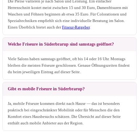
Die Preise variieren je nach Salon und Leistung. Ein einfacher
Herrenschnitt kostet meist zwischen 15 und 30 Euro, Damenfrisuren mit
Waschen und Föhnen beginnen ab etwa 35 Euro. Für Colorationen und
Spezialtechniken empfiehlt sich eine individuelle Beratung im Salon.
Einen Überblick bietet auch der
Friseur-Ratgeber
.
Welche Friseure in Süderbrarup sind samstags geöffnet?
Viele Salons haben samstags geöffnet, oft bis 14 oder 16 Uhr. Montags
bleiben die meisten Friseure geschlossen. Genaue Öffnungszeiten findest
du beim jeweiligen Eintrag auf dieser Seite.
Gibt es mobile Friseure in Süderbrarup?
Ja, mobile Friseure kommen direkt nach Hause — das ist besonders
praktisch bei eingeschränkter Mobilität oder für Menschen die den
Komfort eines Hausbesuchs schätzen. Die Übersicht auf dieser Seite
enthält auch mobile Anbieter aus der Region.