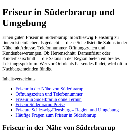
Friseur in Süderbrarup und
Umgebung
Einen guten Friseur in Süderbrarup im Schleswig-Flensburg zu
finden ist einfacher als gedacht — diese Seite listet die Salons in der
Nähe mit Adresse, Telefonnummer, Öffnungszeiten und
Kundenbewertungen. Ob Herrenschnitt, Damenfrisur oder
Kinderhaarschnitt — die Salons in der Region bieten ein breites
Leistungsspektrum. Wer vor Ort nichts Passendes findet, wird oft in
Nachbargemeinden fündig.
Inhaltsverzeichnis
Friseur in der Nähe von Süderbrarup
Öffnungszeiten und Telefonnummer
Friseur in Süderbrarup ohne Termin
Friseur Süderbrarup Preise
Friseure Schleswig-Flensburg – Region und Umgebung
Häufige Fragen zum Friseur in Süderbrarup
Friseur in der Nähe von Süderbrarup