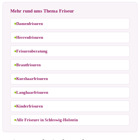
Mehr rund ums Thema Friseur
Damenfrisuren
Herrenfrisuren
Frisurenberatung
Brautfrisuren
Kurzhaarfrisuren
Langhaarfrisuren
Kinderfrisuren
Alle Friseure in Schleswig-Holstein