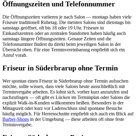
Öffnungszeiten und Telefonnummer
Die Öffnungszeiten variieren je nach Salon — montags haben viele
Friseure traditionell Ruhetag. Die meisten Salons sind dienstags bis
samstags geöffnet, oft bis 18 oder 19 Uhr. Friseure in
Einkaufszentren oder an zentralen Standorten haben häufig auch
samstags längere Öffnungszeiten. Genaue Zeiten und die
Telefonnummer findest du direkt beim jeweiligen Salon in der
Übersicht oben. Für eine Terminvereinbarung empfiehlt sich ein
Anruf vorab.
Friseur in Süderbrarup ohne Termin
Wer spontan einen Friseur in Süderbrarup ohne Termin aufsuchen
möchte, sollte wissen, dass viele Salons heute ausschließlich mit
Terminvergabe arbeiten. Es lohnt sich, vorher kurz anzurufen und
nachzufragen — oft gibt es Lücken im Terminplan oder Salons die
explizit Walk-in-Kunden willkommen heißen. Besonders in der
Mittagszeit oder kurz vor Ladenschluss sind spontane Besuche
häufig möglich. Für Herrenschnitte empfiehlt sich auch ein Blick auf
Barber-Shops
in der Umgebung — diese arbeiten oft ohne feste
Terminvergabe.