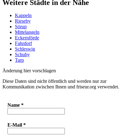
Weitere Städte in der Nähe
Kappeln
Rieseby
Sörup
Mittelangeln
Eckernförde
Fahrdorf
Schleswig
Schuby
Tarp
Änderung hier vorschlagen
Diese Daten sind nicht öffentlich und werden nur zur
Kommunikation zwischen Ihnen und friseur.org verwendet.
Name
*
E-Mail
*