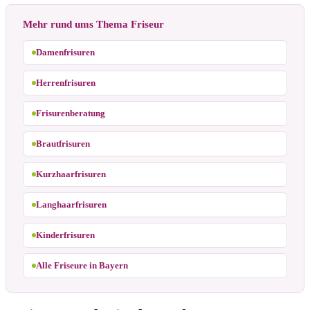
Mehr rund ums Thema Friseur
Damenfrisuren
Herrenfrisuren
Frisurenberatung
Brautfrisuren
Kurzhaarfrisuren
Langhaarfrisuren
Kinderfrisuren
Alle Friseure in Bayern