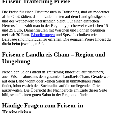
Friseur Traitsching Preise
Die Preise für einen Friseurbesuch in Traitsching sind oft moderater
als in Großstädten, da die Ladenmieten auf dem Land günstiger sind
und der Wettbewerb übersichtlich bleibt. Für einen einfachen
Herrenschnitt zahlt man in der Region typischerweise zwischen 15
und 25 Euro, Damenfrisuren mit Waschen und Föhnen beginnen
meist ab 30 Euro.
Blondierungen
und Spezialtechniken wie
Balayage sind individuell zu erfragen. Die genauen Preise findest du
direkt beim jeweiligen Salon.
Friseure Landkreis Cham – Region und
Umgebung
Neben den Salons direkt in Traitsching findest du auf friseur.org
auch Friseursalons aus dem gesamten Landkreis Cham. Gerade wer
auf dem Land wohnt oder keinen Salon in unmittelbarer Nähe
findet, lohnt es sich den Suchradius auf die umliegenden Orte
auszuweiten. Die Übersicht der Nachbarorte am Ende dieser Seite
hilft, schnell einen guten Salon in der Region zu finden.
Häufige Fragen zum Friseur in
Traitsching