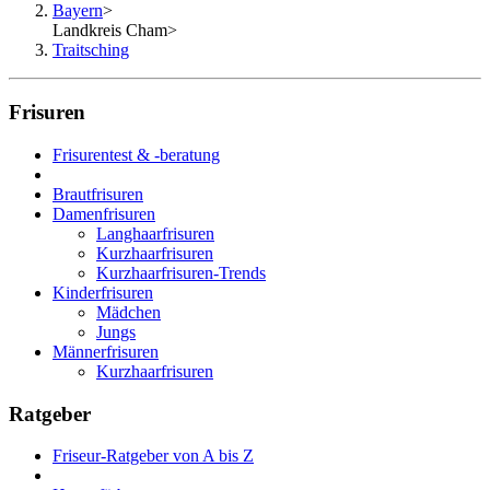
Bayern
>
Landkreis Cham
>
Traitsching
Frisuren
Frisurentest & -beratung
Brautfrisuren
Damenfrisuren
Langhaarfrisuren
Kurzhaarfrisuren
Kurzhaarfrisuren-Trends
Kinderfrisuren
Mädchen
Jungs
Männerfrisuren
Kurzhaarfrisuren
Ratgeber
Friseur-Ratgeber von A bis Z