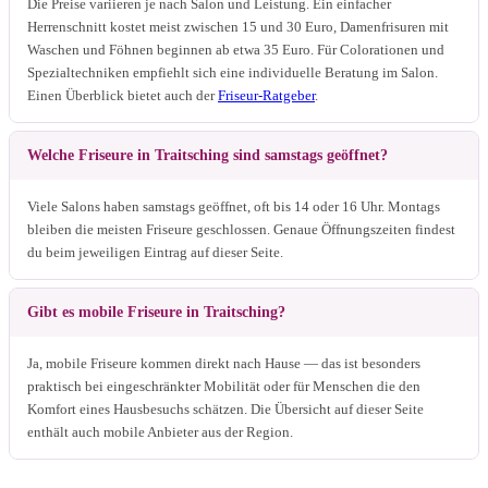
Die Preise variieren je nach Salon und Leistung. Ein einfacher
Herrenschnitt kostet meist zwischen 15 und 30 Euro, Damenfrisuren mit
Waschen und Föhnen beginnen ab etwa 35 Euro. Für Colorationen und
Spezialtechniken empfiehlt sich eine individuelle Beratung im Salon.
Einen Überblick bietet auch der
Friseur-Ratgeber
.
Welche Friseure in Traitsching sind samstags geöffnet?
Viele Salons haben samstags geöffnet, oft bis 14 oder 16 Uhr. Montags
bleiben die meisten Friseure geschlossen. Genaue Öffnungszeiten findest
du beim jeweiligen Eintrag auf dieser Seite.
Gibt es mobile Friseure in Traitsching?
Ja, mobile Friseure kommen direkt nach Hause — das ist besonders
praktisch bei eingeschränkter Mobilität oder für Menschen die den
Komfort eines Hausbesuchs schätzen. Die Übersicht auf dieser Seite
enthält auch mobile Anbieter aus der Region.