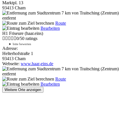
Marktpl. 13
93413 Cham
7 km
von Traitsching (Zentrum)
entfernt
Route
Bearbeiten
H1 Friseure (haar.eins)
0
/
5
0
ratings
►
bitte bewerten
Adresse:
Helterhofstraße 1
93413 Cham
Webseite:
www.haar-eins.de
7 km
von Traitsching (Zentrum)
entfernt
Route
Bearbeiten
Weitere Orte anzeigen