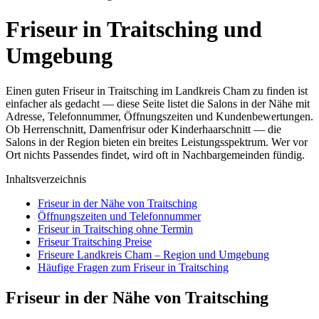
Friseur in Traitsching und
Umgebung
Einen guten Friseur in Traitsching im Landkreis Cham zu finden ist
einfacher als gedacht — diese Seite listet die Salons in der Nähe mit
Adresse, Telefonnummer, Öffnungszeiten und Kundenbewertungen.
Ob Herrenschnitt, Damenfrisur oder Kinderhaarschnitt — die
Salons in der Region bieten ein breites Leistungsspektrum. Wer vor
Ort nichts Passendes findet, wird oft in Nachbargemeinden fündig.
Inhaltsverzeichnis
Friseur in der Nähe von Traitsching
Öffnungszeiten und Telefonnummer
Friseur in Traitsching ohne Termin
Friseur Traitsching Preise
Friseure Landkreis Cham – Region und Umgebung
Häufige Fragen zum Friseur in Traitsching
Friseur in der Nähe von Traitsching