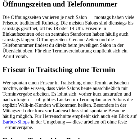
Öffnungszeiten und Telefonnummer
Die Öffnungszeiten variieren je nach Salon — montags haben viele
Friseure traditionell Ruhetag. Die meisten Salons sind dienstags bis
samstags geöffnet, oft bis 18 oder 19 Uhr. Friseure in
Einkaufszentren oder an zentralen Standorten haben häufig auch
samstags längere Öffnungszeiten. Genaue Zeiten und die
Telefonnummer findest du direkt beim jeweiligen Salon in der
Übersicht oben. Für eine Terminvereinbarung empfiehlt sich ein
Anruf vorab.
Friseur in Traitsching ohne Termin
Wer spontan einen Friseur in Traitsching ohne Termin aufsuchen
möchte, sollte wissen, dass viele Salons heute ausschließlich mit
Terminvergabe arbeiten. Es lohnt sich, vorher kurz anzurufen und
nachzufragen — oft gibt es Lücken im Terminplan oder Salons die
explizit Walk-in-Kunden willkommen heißen. Besonders in der
Mittagszeit oder kurz vor Ladenschluss sind spontane Besuche
häufig möglich. Für Herrenschnitte empfiehlt sich auch ein Blick auf
Barber-Shops
in der Umgebung — diese arbeiten oft ohne feste
Terminvergabe.