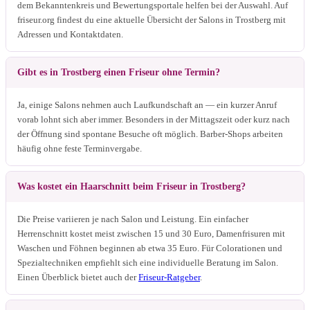
dem Bekanntenkreis und Bewertungsportale helfen bei der Auswahl. Auf
friseur.org findest du eine aktuelle Übersicht der Salons in Trostberg mit
Adressen und Kontaktdaten.
Gibt es in Trostberg einen Friseur ohne Termin?
Ja, einige Salons nehmen auch Laufkundschaft an — ein kurzer Anruf
vorab lohnt sich aber immer. Besonders in der Mittagszeit oder kurz nach
der Öffnung sind spontane Besuche oft möglich. Barber-Shops arbeiten
häufig ohne feste Terminvergabe.
Was kostet ein Haarschnitt beim Friseur in Trostberg?
Die Preise variieren je nach Salon und Leistung. Ein einfacher
Herrenschnitt kostet meist zwischen 15 und 30 Euro, Damenfrisuren mit
Waschen und Föhnen beginnen ab etwa 35 Euro. Für Colorationen und
Spezialtechniken empfiehlt sich eine individuelle Beratung im Salon.
Einen Überblick bietet auch der
Friseur-Ratgeber
.