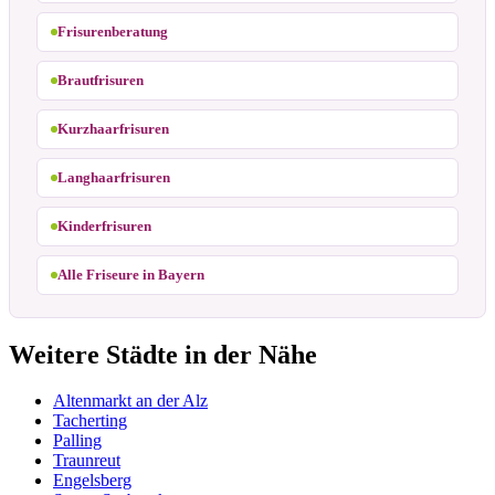
Frisurenberatung
Brautfrisuren
Kurzhaarfrisuren
Langhaarfrisuren
Kinderfrisuren
Alle Friseure in Bayern
Weitere Städte in der Nähe
Altenmarkt an der Alz
Tacherting
Palling
Traunreut
Engelsberg