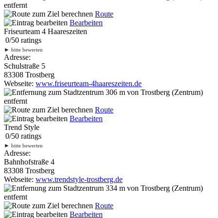
entfernt
Route
Bearbeiten
Friseurteam 4 Haareszeiten
0
/
5
0
ratings
►
bitte bewerten
Adresse:
Schulstraße 5
83308 Trostberg
Webseite:
www.friseurteam-4haareszeiten.de
306 m
von Trostberg (Zentrum)
entfernt
Route
Bearbeiten
Trend Style
0
/
5
0
ratings
►
bitte bewerten
Adresse:
Bahnhofstraße 4
83308 Trostberg
Webseite:
www.trendstyle-trostberg.de
334 m
von Trostberg (Zentrum)
entfernt
Route
Bearbeiten