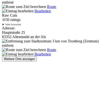
entfernt
Route
Bearbeiten
Raw Cuts
0
/
5
0
ratings
►
bitte bewerten
Adresse:
Hauptstraße 25
83352 Altenmarkt an der Alz
3 km
von Trostberg (Zentrum)
entfernt
Route
Bearbeiten
Weitere Orte anzeigen