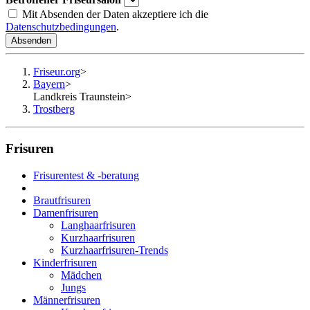
Mit Absenden der Daten akzeptiere ich die
Datenschutzbedingungen
.
Absenden
Friseur.org
>
Bayern
>
Landkreis Traunstein
>
Trostberg
Frisuren
Frisurentest & -beratung
Brautfrisuren
Damenfrisuren
Langhaarfrisuren
Kurzhaarfrisuren
Kurzhaarfrisuren-Trends
Kinderfrisuren
Mädchen
Jungs
Männerfrisuren