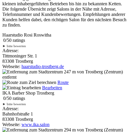
kleinen inhabergeführten Betrieben bis hin zu bekannten Ketten.
Die folgende Übersicht zeigt Salons in der Nähe mit Adresse,
Telefonnummer und Kundenbewertungen. Empfehlungen anderer
Kunden helfen dabei, den richtigen Salon für den nächsten Besuch
zu finden.
Haarstudio Rosi Roswitha
0
/
5
0
ratings
►
bitte bewerten
Adresse:
Tittmoninger Str. 1
83308 Trostberg
Webseite:
haarstudio-trostberg.de
247 m
von Trostberg (Zentrum)
entfernt
Route
Bearbeiten
IKA Barber Shop Trostberg
0
/
5
0
ratings
►
bitte bewerten
Adresse:
Bahnhofstraße 1
83308 Trostberg
Webseite:
www.ika.salon
294 m
von Trostberg (Zentrum)