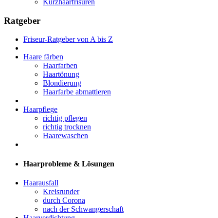
Kurzhaarfrisuren
Ratgeber
Friseur-Ratgeber von A bis Z
Haare färben
Haarfarben
Haartönung
Blondierung
Haarfarbe abmattieren
Haarpflege
richtig pflegen
richtig trocknen
Haarewaschen
Haarprobleme & Lösungen
Haarausfall
Kreisrunder
durch Corona
nach der Schwangerschaft
Haarverdichtung