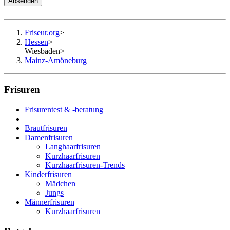
Absenden
Friseur.org
>
Hessen
>
Wiesbaden
>
Mainz-Amöneburg
Frisuren
Frisurentest & -beratung
Brautfrisuren
Damenfrisuren
Langhaarfrisuren
Kurzhaarfrisuren
Kurzhaarfrisuren-Trends
Kinderfrisuren
Mädchen
Jungs
Männerfrisuren
Kurzhaarfrisuren