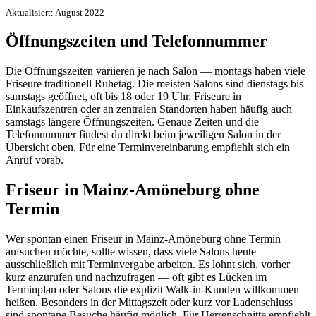
Aktualisiert: August 2022
Öffnungszeiten und Telefonnummer
Die Öffnungszeiten variieren je nach Salon — montags haben viele
Friseure traditionell Ruhetag. Die meisten Salons sind dienstags bis
samstags geöffnet, oft bis 18 oder 19 Uhr. Friseure in
Einkaufszentren oder an zentralen Standorten haben häufig auch
samstags längere Öffnungszeiten. Genaue Zeiten und die
Telefonnummer findest du direkt beim jeweiligen Salon in der
Übersicht oben. Für eine Terminvereinbarung empfiehlt sich ein
Anruf vorab.
Friseur in Mainz-Amöneburg ohne
Termin
Wer spontan einen Friseur in Mainz-Amöneburg ohne Termin
aufsuchen möchte, sollte wissen, dass viele Salons heute
ausschließlich mit Terminvergabe arbeiten. Es lohnt sich, vorher
kurz anzurufen und nachzufragen — oft gibt es Lücken im
Terminplan oder Salons die explizit Walk-in-Kunden willkommen
heißen. Besonders in der Mittagszeit oder kurz vor Ladenschluss
sind spontane Besuche häufig möglich. Für Herrenschnitte empfiehlt