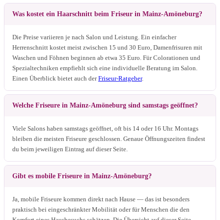
Was kostet ein Haarschnitt beim Friseur in Mainz-Amöneburg?
Die Preise variieren je nach Salon und Leistung. Ein einfacher
Herrenschnitt kostet meist zwischen 15 und 30 Euro, Damenfrisuren mit
Waschen und Föhnen beginnen ab etwa 35 Euro. Für Colorationen und
Spezialtechniken empfiehlt sich eine individuelle Beratung im Salon.
Einen Überblick bietet auch der
Friseur-Ratgeber
.
Welche Friseure in Mainz-Amöneburg sind samstags geöffnet?
Viele Salons haben samstags geöffnet, oft bis 14 oder 16 Uhr. Montags
bleiben die meisten Friseure geschlossen. Genaue Öffnungszeiten findest
du beim jeweiligen Eintrag auf dieser Seite.
Gibt es mobile Friseure in Mainz-Amöneburg?
Ja, mobile Friseure kommen direkt nach Hause — das ist besonders
praktisch bei eingeschränkter Mobilität oder für Menschen die den
Komfort eines Hausbesuchs schätzen. Die Übersicht auf dieser Seite