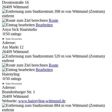
Drostenstraße 16
26409 Wittmund
398 m
von Wittmund (Zentrum)
entfernt
Route
Bearbeiten
Anya Sick Haarstudio
0
/
5
0
ratings
►
bitte bewerten
Adresse:
Am Markt 12
26409 Wittmund
520 m
von Wittmund (Zentrum)
entfernt
Route
Bearbeiten
Hairstyling
0
/
5
0
ratings
►
bitte bewerten
Adresse:
Brandenburger Str. 1
26409 Wittmund
Webseite:
www.hairstyling-wittmund.de
884 m
von Wittmund (Zentrum)
entfernt