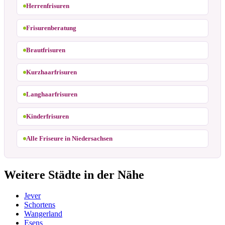
Herrenfrisuren
Frisurenberatung
Brautfrisuren
Kurzhaarfrisuren
Langhaarfrisuren
Kinderfrisuren
Alle Friseure in Niedersachsen
Weitere Städte in der Nähe
Jever
Schortens
Wangerland
Esens