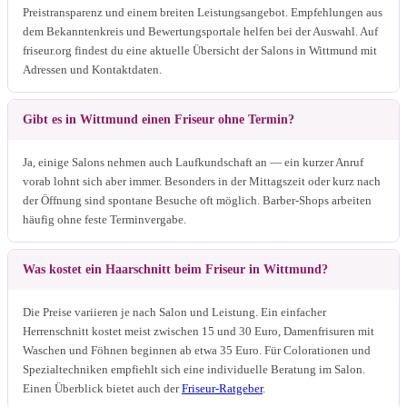
Preistransparenz und einem breiten Leistungsangebot. Empfehlungen aus
dem Bekanntenkreis und Bewertungsportale helfen bei der Auswahl. Auf
friseur.org findest du eine aktuelle Übersicht der Salons in Wittmund mit
Adressen und Kontaktdaten.
Gibt es in Wittmund einen Friseur ohne Termin?
Ja, einige Salons nehmen auch Laufkundschaft an — ein kurzer Anruf
vorab lohnt sich aber immer. Besonders in der Mittagszeit oder kurz nach
der Öffnung sind spontane Besuche oft möglich. Barber-Shops arbeiten
häufig ohne feste Terminvergabe.
Was kostet ein Haarschnitt beim Friseur in Wittmund?
Die Preise variieren je nach Salon und Leistung. Ein einfacher
Herrenschnitt kostet meist zwischen 15 und 30 Euro, Damenfrisuren mit
Waschen und Föhnen beginnen ab etwa 35 Euro. Für Colorationen und
Spezialtechniken empfiehlt sich eine individuelle Beratung im Salon.
Einen Überblick bietet auch der
Friseur-Ratgeber
.