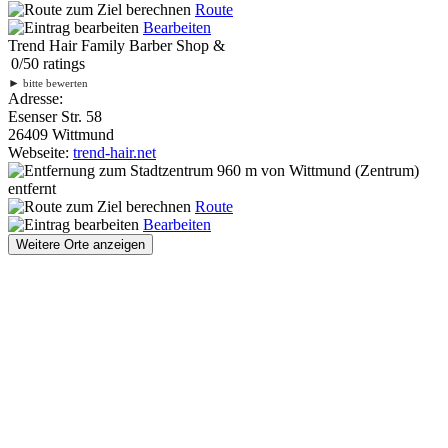
Route
Bearbeiten
Trend Hair Family Barber Shop &
0
/
5
0
ratings
►
bitte bewerten
Adresse:
Esenser Str. 58
26409 Wittmund
Webseite:
trend-hair.net
960 m
von Wittmund (Zentrum)
entfernt
Route
Bearbeiten
Weitere Orte anzeigen