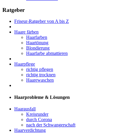
Ratgeber
Friseur-Ratgeber von A bis Z
Haare färben
Haarfarben
Haartönung
Blondierung
Haarfarbe abmattieren
Haarpflege
richtig pflegen
richtig trocknen
Haarewaschen
Haarprobleme & Lösungen
Haarausfall
Kreisrunder
durch Corona
nach der Schwangerschaft
Haarverdichtung