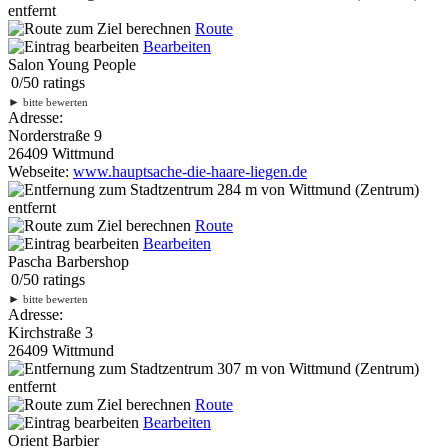
entfernt
Route
Bearbeiten
Salon Young People
0
/
5
0
ratings
►
bitte bewerten
Adresse:
Norderstraße 9
26409 Wittmund
Webseite:
www.hauptsache-die-haare-liegen.de
284 m
von Wittmund (Zentrum)
entfernt
Route
Bearbeiten
Pascha Barbershop
0
/
5
0
ratings
►
bitte bewerten
Adresse:
Kirchstraße 3
26409 Wittmund
307 m
von Wittmund (Zentrum)
entfernt
Route
Bearbeiten
Orient Barbier