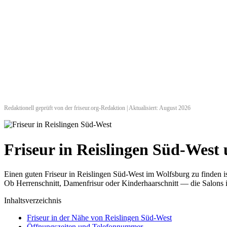
Redaktionell geprüft von der friseur.org-Redaktion | Aktualisiert: August 2026
Friseur in Reislingen Süd-Wes
Einen guten Friseur in Reislingen Süd-West im Wolfsburg zu finden i
Ob Herrenschnitt, Damenfrisur oder Kinderhaarschnitt — die Salons i
Inhaltsverzeichnis
Friseur in der Nähe von Reislingen Süd-West
Öffnungszeiten und Telefonnummer