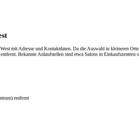
est
-West mit Adresse und Kontaktdaten. Da die Auswahl in kleineren Orte
tfernt. Bekannte Anlaufstellen sind etwa Salons in Einkaufszentren od
trum) entfernt