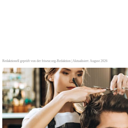
Redaktionell geprüft von der friseur.org-Redaktion | Aktualisiert: August 2026