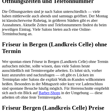
Öffnungszeiten und Telefonnummer
Die Öffnungszeiten sind je nach Salon unterschiedlich — viele
haben mittlerweile auch abends und samstags geöffnet. Der Montag
ist klassischerweise Ruhetag, in größeren Städten gibt es aber
Ausnahmen. Aktuelle Zeiten und Telefonnummern findest du beim
jeweiligen Eintrag. Viele Salons bieten auch eine Online-
Terminbuchung an.
Friseur in Bergen (Landkreis Celle) ohne
Termin
Wer spontan einen Friseur in Bergen (Landkreis Celle) ohne Termin
aufsuchen möchte, sollte wissen, dass viele Salons heute
ausschließlich mit Terminvergabe arbeiten. Es lohnt sich, vorher
kurz anzurufen und nachzufragen — oft gibt es Lücken im
Terminplan oder Salons die explizit Walk-in-Kunden willkommen
heißen. Besonders in der Mittagszeit oder kurz vor Ladenschluss
sind spontane Besuche häufig möglich. Für Herrenschnitte empfiehlt
sich auch ein Blick auf
Barber-Shops
in der Umgebung — diese
arbeiten oft ohne feste Terminvergabe.
Friseur Bergen (Landkreis Celle) Preise