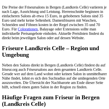
Die Preise der Friseursalons in Bergen (Landkreis Celle) variieren je
nach Lage, Ausrichtung und Leistung. Herrenschnitte beginnen in
einfacheren Salons ab etwa 15 Euro, in gehobenen Salons sind 35
Euro und mehr keine Seltenheit. Damenfrisuren mit Waschen,
Schneiden und Föhnen kosten in der Regel zwischen 35 und 70
Euro. Für
Colorationen
, Balayage oder Extensions sollte man
individuelle Preisangebote einholen. Aktuelle Preislisten findest du
direkt beim jeweiligen Salon oder auf dessen Website.
Friseure Landkreis Celle – Region und
Umgebung
Neben den Salons direkt in Bergen (Landkreis Celle) findest du auf
friseur.org auch Friseursalons aus dem gesamten Landkreis Celle.
Gerade wer auf dem Land wohnt oder keinen Salon in unmittelbarer
Nähe findet, lohnt es sich den Suchradius auf die umliegenden Orte
auszuweiten. Die Übersicht der Nachbarorte am Ende dieser Seite
hilft, schnell einen guten Salon in der Region zu finden.
Häufige Fragen zum Friseur in Bergen
(Landkreis Celle)