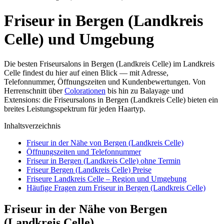
Friseur in Bergen (Landkreis
Celle) und Umgebung
Die besten Friseursalons in Bergen (Landkreis Celle) im Landkreis
Celle findest du hier auf einen Blick — mit Adresse,
Telefonnummer, Öffnungszeiten und Kundenbewertungen. Von
Herrenschnitt über
Colorationen
bis hin zu Balayage und
Extensions: die Friseursalons in Bergen (Landkreis Celle) bieten ein
breites Leistungsspektrum für jeden Haartyp.
Inhaltsverzeichnis
Friseur in der Nähe von Bergen (Landkreis Celle)
Öffnungszeiten und Telefonnummer
Friseur in Bergen (Landkreis Celle) ohne Termin
Friseur Bergen (Landkreis Celle) Preise
Friseure Landkreis Celle – Region und Umgebung
Häufige Fragen zum Friseur in Bergen (Landkreis Celle)
Friseur in der Nähe von Bergen
(Landkreis Celle)