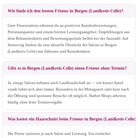
Wie finde ich den besten Friseur in Bergen (Landkreis Celle)?
Gute Friseursalons erkennst du an positiven Kundenbewertungen,
Preistransparenz und einem breiten Leistungsangebot. Empfehlungen aus
dem Bekanntenkreis und Bewertungsportale helfen bei der Auswahl. Auf
friseur.org findest du eine aktuelle Übersicht der Salons in Bergen
(Landkreis Celle) mit Adressen und Kontaktdaten.
Gibt es in Bergen (Landkreis Celle) einen Friseur ohne Termin?
Ja, einige Salons nehmen auch Laufkundschaft an — ein kurzer Anruf
vorab lohnt sich aber immer. Besonders in der Mittagszeit oder kurz nach
der Öffnung sind spontane Besuche oft möglich. Barber-Shops arbeiten
häufig ohne feste Terminvergabe.
Was kostet ein Haarschnitt beim Friseur in Bergen (Landkreis Celle)?
Die Preise variieren je nach Salon und Leistung. Ein einfacher