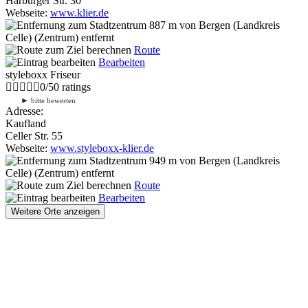
Harburger Str. 30
Webseite:
www.klier.de
887 m
von Bergen (Landkreis
Celle) (Zentrum) entfernt
Route
Bearbeiten
styleboxx Friseur
0
/
5
0
ratings
►
bitte bewerten
Adresse:
Kaufland
Celler Str. 55
Webseite:
www.styleboxx-klier.de
949 m
von Bergen (Landkreis
Celle) (Zentrum) entfernt
Route
Bearbeiten
Weitere Orte anzeigen