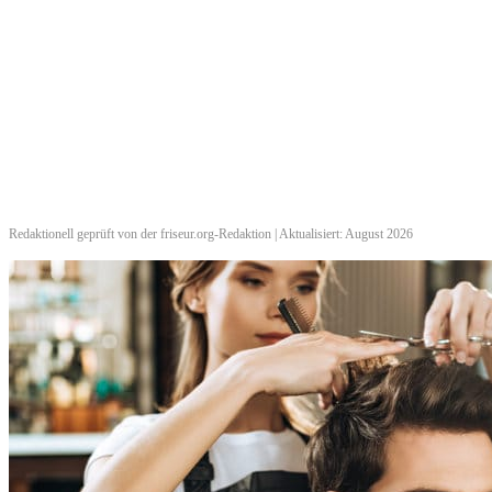
Redaktionell geprüft von der friseur.org-Redaktion | Aktualisiert: August 2026