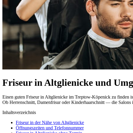
Friseur in Altglienicke und Um
Einen guten Friseur in Altglienicke im Treptow-Köpenick zu finden i
Ob Herrenschnitt, Damenfrisur oder Kinderhaarschnitt — die Salons i
Inhaltsverzeichnis
Friseur in der Nähe von Altglienicke
Öffnungszeiten und Telefonnummer