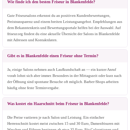
Wie finde ich den besten Friseur in Blankenfelde?
Gute Friseursalons erkennst du an positiven Kundenbewertungen,
Preistransparenz und einem breiten Leistungsangebot. Empfehlungen aus
dem Bekanntenkreis und Bewertungsportale helfen bei der Auswahl. Auf
friseur.org findest du eine aktuelle Übersicht der Salons in Blankenfelde
mit Adressen und Kontaktdaten.
Gibt es in Blankenfelde einen Friseur ohne Termin?
Ja, einige Salons nehmen auch Laufkundschaft an — ein kurzer Anruf
vorab lohnt sich aber immer. Besonders in der Mittagszeit oder kurz nach
der Öffnung sind spontane Besuche oft möglich. Barber-Shops arbeiten
häufig ohne feste Terminvergabe.
Was kostet ein Haarschnitt beim Friseur in Blankenfelde?
Die Preise variieren je nach Salon und Leistung. Ein einfacher
Herrenschnitt kostet meist zwischen 15 und 30 Euro, Damenfrisuren mit
Waschen und Föhnen beginnen ab etwa 35 Euro. Für Colorationen und