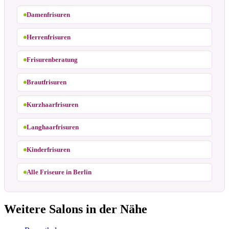
Damenfrisuren
Herrenfrisuren
Frisurenberatung
Brautfrisuren
Kurzhaarfrisuren
Langhaarfrisuren
Kinderfrisuren
Alle Friseure in Berlin
Weitere Salons in der Nähe