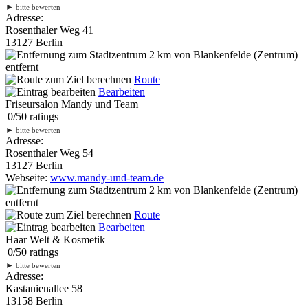
►
bitte bewerten
Adresse:
Rosenthaler Weg 41
13127 Berlin
2 km
von Blankenfelde (Zentrum)
entfernt
Route
Bearbeiten
Friseursalon Mandy und Team
0
/
5
0
ratings
►
bitte bewerten
Adresse:
Rosenthaler Weg 54
13127 Berlin
Webseite:
www.mandy-und-team.de
2 km
von Blankenfelde (Zentrum)
entfernt
Route
Bearbeiten
Haar Welt & Kosmetik
0
/
5
0
ratings
►
bitte bewerten
Adresse:
Kastanienallee 58
13158 Berlin