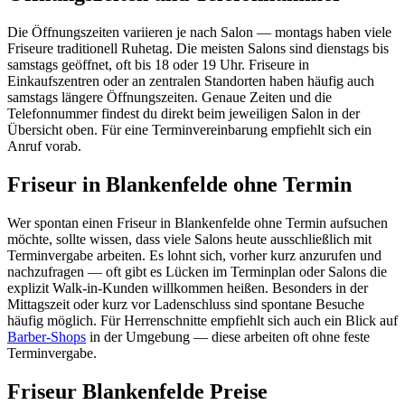
Die Öffnungszeiten variieren je nach Salon — montags haben viele
Friseure traditionell Ruhetag. Die meisten Salons sind dienstags bis
samstags geöffnet, oft bis 18 oder 19 Uhr. Friseure in
Einkaufszentren oder an zentralen Standorten haben häufig auch
samstags längere Öffnungszeiten. Genaue Zeiten und die
Telefonnummer findest du direkt beim jeweiligen Salon in der
Übersicht oben. Für eine Terminvereinbarung empfiehlt sich ein
Anruf vorab.
Friseur in Blankenfelde ohne Termin
Wer spontan einen Friseur in Blankenfelde ohne Termin aufsuchen
möchte, sollte wissen, dass viele Salons heute ausschließlich mit
Terminvergabe arbeiten. Es lohnt sich, vorher kurz anzurufen und
nachzufragen — oft gibt es Lücken im Terminplan oder Salons die
explizit Walk-in-Kunden willkommen heißen. Besonders in der
Mittagszeit oder kurz vor Ladenschluss sind spontane Besuche
häufig möglich. Für Herrenschnitte empfiehlt sich auch ein Blick auf
Barber-Shops
in der Umgebung — diese arbeiten oft ohne feste
Terminvergabe.
Friseur Blankenfelde Preise