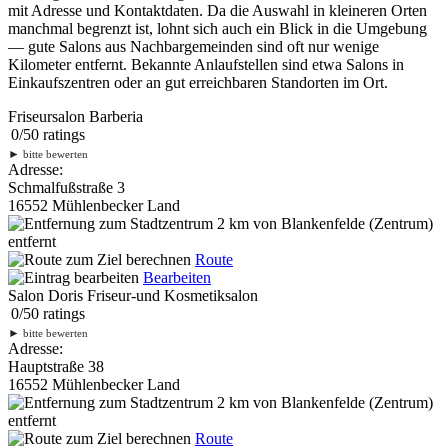
mit Adresse und Kontaktdaten. Da die Auswahl in kleineren Orten
manchmal begrenzt ist, lohnt sich auch ein Blick in die Umgebung
— gute Salons aus Nachbargemeinden sind oft nur wenige
Kilometer entfernt. Bekannte Anlaufstellen sind etwa Salons in
Einkaufszentren oder an gut erreichbaren Standorten im Ort.
Friseursalon Barberia
0
/
5
0
ratings
►
bitte bewerten
Adresse:
Schmalfußstraße 3
16552 Mühlenbecker Land
2 km
von Blankenfelde (Zentrum)
entfernt
Route
Bearbeiten
Salon Doris Friseur-und Kosmetiksalon
0
/
5
0
ratings
►
bitte bewerten
Adresse:
Hauptstraße 38
16552 Mühlenbecker Land
2 km
von Blankenfelde (Zentrum)
entfernt
Route