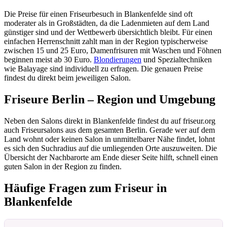
Die Preise für einen Friseurbesuch in Blankenfelde sind oft
moderater als in Großstädten, da die Ladenmieten auf dem Land
günstiger sind und der Wettbewerb übersichtlich bleibt. Für einen
einfachen Herrenschnitt zahlt man in der Region typischerweise
zwischen 15 und 25 Euro, Damenfrisuren mit Waschen und Föhnen
beginnen meist ab 30 Euro.
Blondierungen
und Spezialtechniken
wie Balayage sind individuell zu erfragen. Die genauen Preise
findest du direkt beim jeweiligen Salon.
Friseure Berlin – Region und Umgebung
Neben den Salons direkt in Blankenfelde findest du auf friseur.org
auch Friseursalons aus dem gesamten Berlin. Gerade wer auf dem
Land wohnt oder keinen Salon in unmittelbarer Nähe findet, lohnt
es sich den Suchradius auf die umliegenden Orte auszuweiten. Die
Übersicht der Nachbarorte am Ende dieser Seite hilft, schnell einen
guten Salon in der Region zu finden.
Häufige Fragen zum Friseur in
Blankenfelde