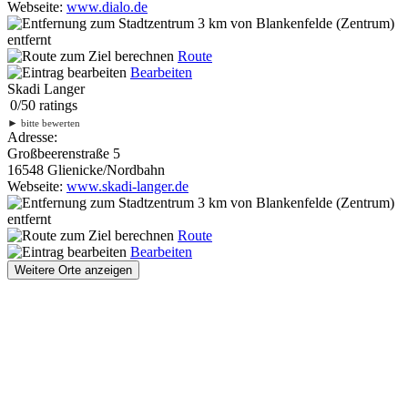
Webseite:
www.dialo.de
3 km
von Blankenfelde (Zentrum)
entfernt
Route
Bearbeiten
Skadi Langer
0
/
5
0
ratings
►
bitte bewerten
Adresse:
Großbeerenstraße 5
16548 Glienicke/Nordbahn
Webseite:
www.skadi-langer.de
3 km
von Blankenfelde (Zentrum)
entfernt
Route
Bearbeiten
Weitere Orte anzeigen