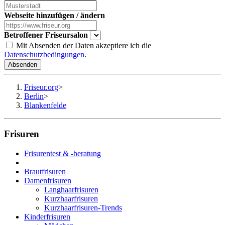
Webseite hinzufügen / ändern
Betroffener Friseursalon
Mit Absenden der Daten akzeptiere ich die
Datenschutzbedingungen
.
Absenden
Friseur.org
>
Berlin
>
Blankenfelde
Frisuren
Frisurentest & -beratung
Brautfrisuren
Damenfrisuren
Langhaarfrisuren
Kurzhaarfrisuren
Kurzhaarfrisuren-Trends
Kinderfrisuren