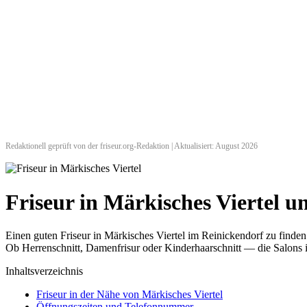
Redaktionell geprüft von der friseur.org-Redaktion | Aktualisiert: August 2026
Friseur in Märkisches Viertel
Einen guten Friseur in Märkisches Viertel im Reinickendorf zu finde
Ob Herrenschnitt, Damenfrisur oder Kinderhaarschnitt — die Salons i
Inhaltsverzeichnis
Friseur in der Nähe von Märkisches Viertel
Öffnungszeiten und Telefonnummer