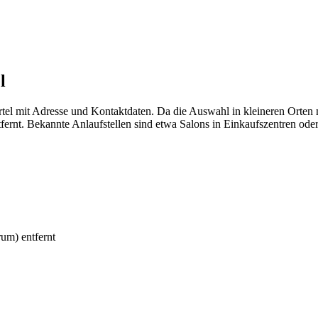
l
rtel mit Adresse und Kontaktdaten. Da die Auswahl in kleineren Orten
ernt. Bekannte Anlaufstellen sind etwa Salons in Einkaufszentren oder
um) entfernt