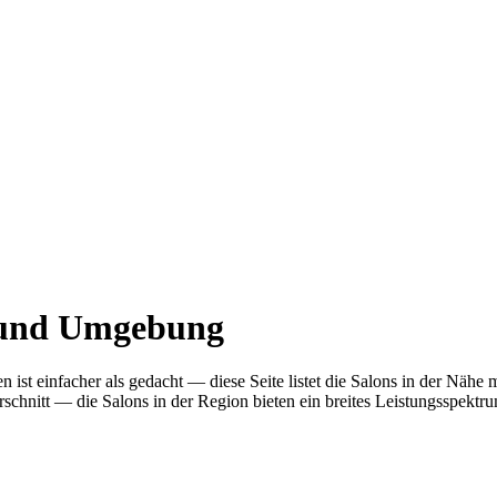
e und Umgebung
 ist einfacher als gedacht — diese Seite listet die Salons in der Näh
nitt — die Salons in der Region bieten ein breites Leistungsspektrum.