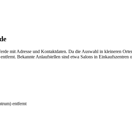
rde
ferde mit Adresse und Kontaktdaten. Da die Auswahl in kleineren Orte
tfernt. Bekannte Anlaufstellen sind etwa Salons in Einkaufszentren od
trum) entfernt