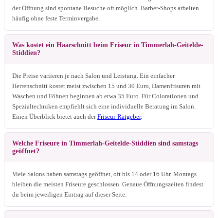
der Öffnung sind spontane Besuche oft möglich. Barber-Shops arbeiten
häufig ohne feste Terminvergabe.
Was kostet ein Haarschnitt beim Friseur in Timmerlah-Geitelde-
Stiddien?
Die Preise variieren je nach Salon und Leistung. Ein einfacher
Herrenschnitt kostet meist zwischen 15 und 30 Euro, Damenfrisuren mit
Waschen und Föhnen beginnen ab etwa 35 Euro. Für Colorationen und
Spezialtechniken empfiehlt sich eine individuelle Beratung im Salon.
Einen Überblick bietet auch der
Friseur-Ratgeber
.
Welche Friseure in Timmerlah-Geitelde-Stiddien sind samstags
geöffnet?
Viele Salons haben samstags geöffnet, oft bis 14 oder 16 Uhr. Montags
bleiben die meisten Friseure geschlossen. Genaue Öffnungszeiten findest
du beim jeweiligen Eintrag auf dieser Seite.