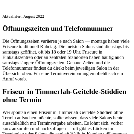
Aktualisiert: August 2022
Öffnungszeiten und Telefonnummer
Die Öffnungszeiten variieren je nach Salon — montags haben viele
Friseure traditionell Ruhetag. Die meisten Salons sind dienstags bis
samstags geöffnet, oft bis 18 oder 19 Uhr. Friseure in
Einkaufszentren oder an zentralen Standorten haben häufig auch
samstags längere Öffnungszeiten. Genaue Zeiten und die
Telefonnummer findest du direkt beim jeweiligen Salon in der
Übersicht oben. Für eine Terminvereinbarung empfiehlt sich ein
Anruf vorab.
Friseur in Timmerlah-Geitelde-Stiddien
ohne Termin
Wer spontan einen Friseur in Timmerlah-Geitelde-Stiddien ohne
Termin aufsuchen möchte, sollte wissen, dass viele Salons heute
ausschließlich mit Terminvergabe arbeiten. Es lohnt sich, vorher
kurz anzurufen und nachzufragen — oft gibt es Lücken im
Terminplan oder Salons die explizit Walk-in-Kunden willkommen