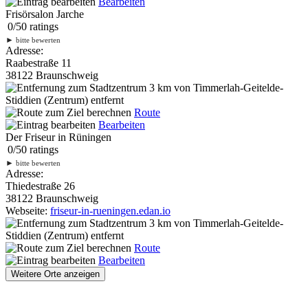
Bearbeiten
Frisörsalon Jarche
0
/
5
0
ratings
►
bitte bewerten
Adresse:
Raabestraße 11
38122 Braunschweig
3 km
von Timmerlah-Geitelde-
Stiddien (Zentrum) entfernt
Route
Bearbeiten
Der Friseur in Rüningen
0
/
5
0
ratings
►
bitte bewerten
Adresse:
Thiedestraße 26
38122 Braunschweig
Webseite:
friseur-in-rueningen.edan.io
3 km
von Timmerlah-Geitelde-
Stiddien (Zentrum) entfernt
Route
Bearbeiten
Weitere Orte anzeigen