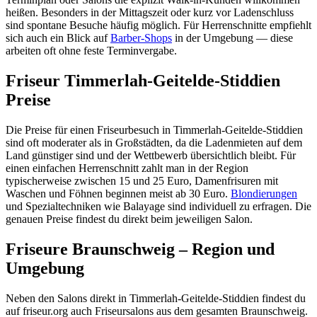
heißen. Besonders in der Mittagszeit oder kurz vor Ladenschluss
sind spontane Besuche häufig möglich. Für Herrenschnitte empfiehlt
sich auch ein Blick auf
Barber-Shops
in der Umgebung — diese
arbeiten oft ohne feste Terminvergabe.
Friseur Timmerlah-Geitelde-Stiddien
Preise
Die Preise für einen Friseurbesuch in Timmerlah-Geitelde-Stiddien
sind oft moderater als in Großstädten, da die Ladenmieten auf dem
Land günstiger sind und der Wettbewerb übersichtlich bleibt. Für
einen einfachen Herrenschnitt zahlt man in der Region
typischerweise zwischen 15 und 25 Euro, Damenfrisuren mit
Waschen und Föhnen beginnen meist ab 30 Euro.
Blondierungen
und Spezialtechniken wie Balayage sind individuell zu erfragen. Die
genauen Preise findest du direkt beim jeweiligen Salon.
Friseure Braunschweig – Region und
Umgebung
Neben den Salons direkt in Timmerlah-Geitelde-Stiddien findest du
auf friseur.org auch Friseursalons aus dem gesamten Braunschweig.