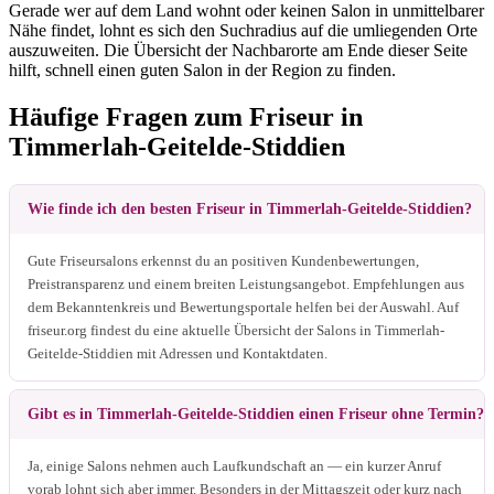
Gerade wer auf dem Land wohnt oder keinen Salon in unmittelbarer
Nähe findet, lohnt es sich den Suchradius auf die umliegenden Orte
auszuweiten. Die Übersicht der Nachbarorte am Ende dieser Seite
hilft, schnell einen guten Salon in der Region zu finden.
Häufige Fragen zum Friseur in
Timmerlah-Geitelde-Stiddien
Wie finde ich den besten Friseur in Timmerlah-Geitelde-Stiddien?
Gute Friseursalons erkennst du an positiven Kundenbewertungen,
Preistransparenz und einem breiten Leistungsangebot. Empfehlungen aus
dem Bekanntenkreis und Bewertungsportale helfen bei der Auswahl. Auf
friseur.org findest du eine aktuelle Übersicht der Salons in Timmerlah-
Geitelde-Stiddien mit Adressen und Kontaktdaten.
Gibt es in Timmerlah-Geitelde-Stiddien einen Friseur ohne Termin?
Ja, einige Salons nehmen auch Laufkundschaft an — ein kurzer Anruf
vorab lohnt sich aber immer. Besonders in der Mittagszeit oder kurz nach