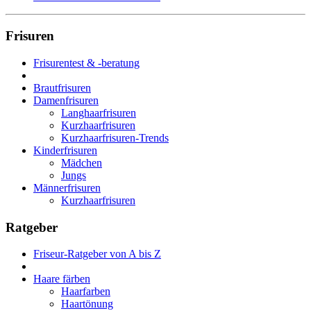
Frisuren
Frisurentest & -beratung
Brautfrisuren
Damenfrisuren
Langhaarfrisuren
Kurzhaarfrisuren
Kurzhaarfrisuren-Trends
Kinderfrisuren
Mädchen
Jungs
Männerfrisuren
Kurzhaarfrisuren
Ratgeber
Friseur-Ratgeber von A bis Z
Haare färben
Haarfarben
Haartönung