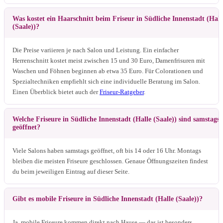
Was kostet ein Haarschnitt beim Friseur in Südliche Innenstadt (Hall
(Saale))?
Die Preise variieren je nach Salon und Leistung. Ein einfacher
Herrenschnitt kostet meist zwischen 15 und 30 Euro, Damenfrisuren mit
Waschen und Föhnen beginnen ab etwa 35 Euro. Für Colorationen und
Spezialtechniken empfiehlt sich eine individuelle Beratung im Salon.
Einen Überblick bietet auch der
Friseur-Ratgeber
.
Welche Friseure in Südliche Innenstadt (Halle (Saale)) sind samstags
geöffnet?
Viele Salons haben samstags geöffnet, oft bis 14 oder 16 Uhr. Montags
bleiben die meisten Friseure geschlossen. Genaue Öffnungszeiten findest
du beim jeweiligen Eintrag auf dieser Seite.
Gibt es mobile Friseure in Südliche Innenstadt (Halle (Saale))?
Ja, mobile Friseure kommen direkt nach Hause — das ist besonders