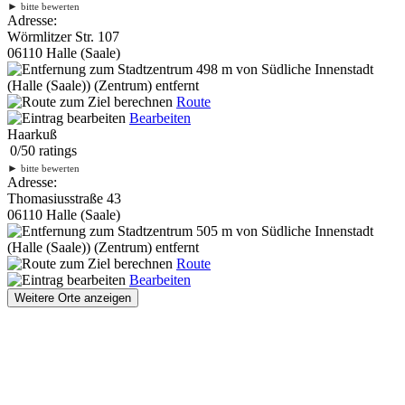
►
bitte bewerten
Adresse:
Wörmlitzer Str. 107
06110 Halle (Saale)
498 m
von Südliche Innenstadt
(Halle (Saale)) (Zentrum) entfernt
Route
Bearbeiten
Haarkuß
0
/
5
0
ratings
►
bitte bewerten
Adresse:
Thomasiusstraße 43
06110 Halle (Saale)
505 m
von Südliche Innenstadt
(Halle (Saale)) (Zentrum) entfernt
Route
Bearbeiten
Weitere Orte anzeigen