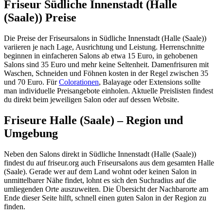
Friseur Südliche Innenstadt (Halle
(Saale)) Preise
Die Preise der Friseursalons in Südliche Innenstadt (Halle (Saale))
variieren je nach Lage, Ausrichtung und Leistung. Herrenschnitte
beginnen in einfacheren Salons ab etwa 15 Euro, in gehobenen
Salons sind 35 Euro und mehr keine Seltenheit. Damenfrisuren mit
Waschen, Schneiden und Föhnen kosten in der Regel zwischen 35
und 70 Euro. Für
Colorationen
, Balayage oder Extensions sollte
man individuelle Preisangebote einholen. Aktuelle Preislisten findest
du direkt beim jeweiligen Salon oder auf dessen Website.
Friseure Halle (Saale) – Region und
Umgebung
Neben den Salons direkt in Südliche Innenstadt (Halle (Saale))
findest du auf friseur.org auch Friseursalons aus dem gesamten Halle
(Saale). Gerade wer auf dem Land wohnt oder keinen Salon in
unmittelbarer Nähe findet, lohnt es sich den Suchradius auf die
umliegenden Orte auszuweiten. Die Übersicht der Nachbarorte am
Ende dieser Seite hilft, schnell einen guten Salon in der Region zu
finden.