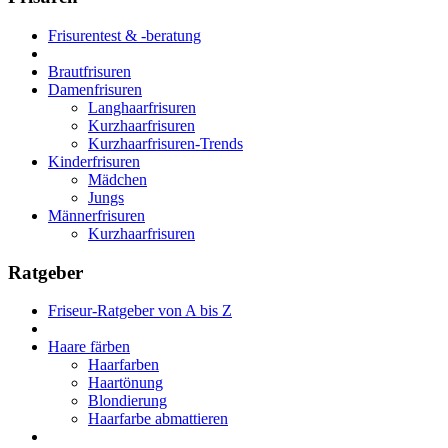
Frisurentest & -beratung
Brautfrisuren
Damenfrisuren
Langhaarfrisuren
Kurzhaarfrisuren
Kurzhaarfrisuren-Trends
Kinderfrisuren
Mädchen
Jungs
Männerfrisuren
Kurzhaarfrisuren
Ratgeber
Friseur-Ratgeber von A bis Z
Haare färben
Haarfarben
Haartönung
Blondierung
Haarfarbe abmattieren