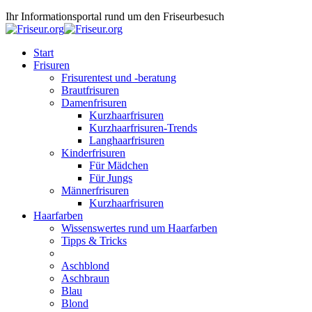
Ihr Informationsportal rund um den Friseurbesuch
Start
Frisuren
Frisurentest und -beratung
Brautfrisuren
Damenfrisuren
Kurzhaarfrisuren
Kurzhaarfrisuren-Trends
Langhaarfrisuren
Kinderfrisuren
Für Mädchen
Für Jungs
Männerfrisuren
Kurzhaarfrisuren
Haarfarben
Wissenswertes rund um Haarfarben
Tipps & Tricks
Aschblond
Aschbraun
Blau
Blond