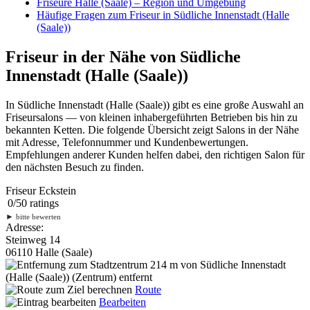
Friseure Halle (Saale) – Region und Umgebung
Häufige Fragen zum Friseur in Südliche Innenstadt (Halle
(Saale))
Friseur in der Nähe von Südliche
Innenstadt (Halle (Saale))
In Südliche Innenstadt (Halle (Saale)) gibt es eine große Auswahl an
Friseursalons — von kleinen inhabergeführten Betrieben bis hin zu
bekannten Ketten. Die folgende Übersicht zeigt Salons in der Nähe
mit Adresse, Telefonnummer und Kundenbewertungen.
Empfehlungen anderer Kunden helfen dabei, den richtigen Salon für
den nächsten Besuch zu finden.
Friseur Eckstein
0
/
5
0
ratings
►
bitte bewerten
Adresse:
Steinweg 14
06110 Halle (Saale)
214 m
von Südliche Innenstadt
(Halle (Saale)) (Zentrum) entfernt
Route
Bearbeiten