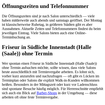
Öffnungszeiten und Telefonnummer
Die Öffnungszeiten sind je nach Salon unterschiedlich — viele
haben mittlerweile auch abends und samstags geöffnet. Der Montag
ist klassischerweise Ruhetag, in größeren Städten gibt es aber
Ausnahmen. Aktuelle Zeiten und Telefonnummern findest du beim
jeweiligen Eintrag. Viele Salons bieten auch eine Online-
Terminbuchung an.
Friseur in Südliche Innenstadt (Halle
(Saale)) ohne Termin
Wer spontan einen Friseur in Südliche Innenstadt (Halle (Saale))
ohne Termin aufsuchen möchte, sollte wissen, dass viele Salons
heute ausschließlich mit Terminvergabe arbeiten. Es lohnt sich,
vorher kurz anzurufen und nachzufragen — oft gibt es Lücken im
Terminplan oder Salons die explizit Walk-in-Kunden willkommen
heißen. Besonders in der Mittagszeit oder kurz vor Ladenschluss
sind spontane Besuche häufig möglich. Für Herrenschnitte empfiehlt
sich auch ein Blick auf
Barber-Shops
in der Umgebung — diese
arbeiten oft ohne feste Terminvergabe.