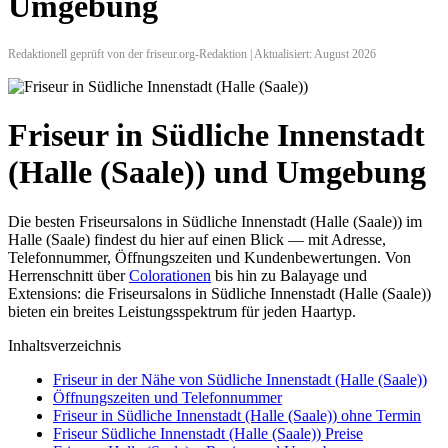
Umgebung
Redaktionell geprüft von der friseur.org-Redaktion | Aktualisiert: August 2026
Friseur in Südliche Innenstadt
(Halle (Saale)) und Umgebung
Die besten Friseursalons in Südliche Innenstadt (Halle (Saale)) im
Halle (Saale) findest du hier auf einen Blick — mit Adresse,
Telefonnummer, Öffnungszeiten und Kundenbewertungen. Von
Herrenschnitt über
Colorationen
bis hin zu Balayage und
Extensions: die Friseursalons in Südliche Innenstadt (Halle (Saale))
bieten ein breites Leistungsspektrum für jeden Haartyp.
Inhaltsverzeichnis
Friseur in der Nähe von Südliche Innenstadt (Halle (Saale))
Öffnungszeiten und Telefonnummer
Friseur in Südliche Innenstadt (Halle (Saale)) ohne Termin
Friseur Südliche Innenstadt (Halle (Saale)) Preise