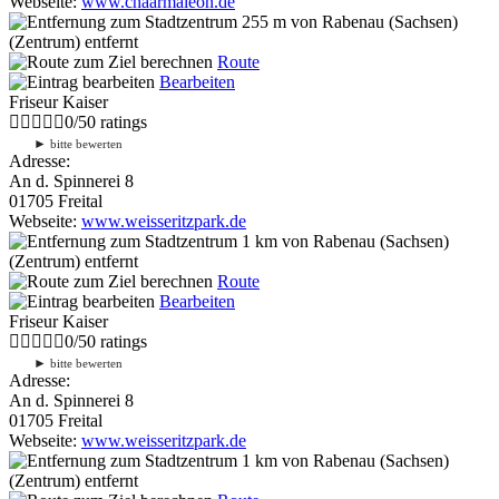
Webseite:
www.chaarmäleon.de
255 m
von Rabenau (Sachsen)
(Zentrum) entfernt
Route
Bearbeiten
Friseur Kaiser
0
/
5
0
ratings
►
bitte bewerten
Adresse:
An d. Spinnerei 8
01705 Freital
Webseite:
www.weisseritzpark.de
1 km
von Rabenau (Sachsen)
(Zentrum) entfernt
Route
Bearbeiten
Friseur Kaiser
0
/
5
0
ratings
►
bitte bewerten
Adresse:
An d. Spinnerei 8
01705 Freital
Webseite:
www.weisseritzpark.de
1 km
von Rabenau (Sachsen)
(Zentrum) entfernt