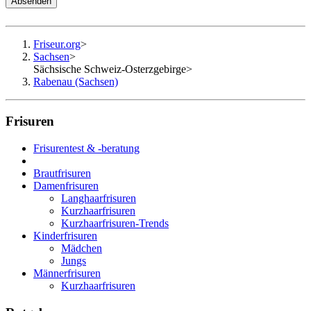
Absenden
Friseur.org
>
Sachsen
>
Sächsische Schweiz-Osterzgebirge
>
Rabenau (Sachsen)
Frisuren
Frisurentest & -beratung
Brautfrisuren
Damenfrisuren
Langhaarfrisuren
Kurzhaarfrisuren
Kurzhaarfrisuren-Trends
Kinderfrisuren
Mädchen
Jungs
Männerfrisuren
Kurzhaarfrisuren