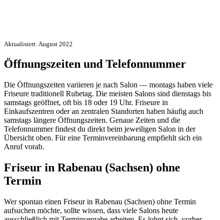
Aktualisiert: August 2022
Öffnungszeiten und Telefonnummer
Die Öffnungszeiten variieren je nach Salon — montags haben viele
Friseure traditionell Ruhetag. Die meisten Salons sind dienstags bis
samstags geöffnet, oft bis 18 oder 19 Uhr. Friseure in
Einkaufszentren oder an zentralen Standorten haben häufig auch
samstags längere Öffnungszeiten. Genaue Zeiten und die
Telefonnummer findest du direkt beim jeweiligen Salon in der
Übersicht oben. Für eine Terminvereinbarung empfiehlt sich ein
Anruf vorab.
Friseur in Rabenau (Sachsen) ohne
Termin
Wer spontan einen Friseur in Rabenau (Sachsen) ohne Termin
aufsuchen möchte, sollte wissen, dass viele Salons heute
ausschließlich mit Terminvergabe arbeiten. Es lohnt sich, vorher