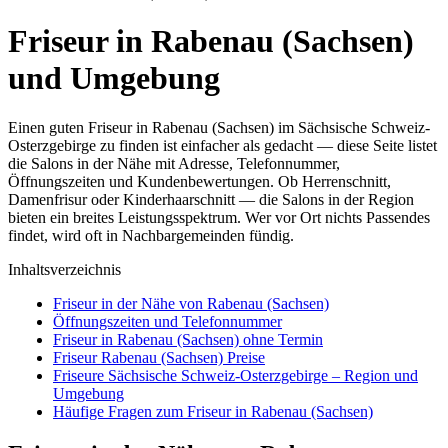
Friseur in Rabenau (Sachsen)
und Umgebung
Einen guten Friseur in Rabenau (Sachsen) im Sächsische Schweiz-
Osterzgebirge zu finden ist einfacher als gedacht — diese Seite listet
die Salons in der Nähe mit Adresse, Telefonnummer,
Öffnungszeiten und Kundenbewertungen. Ob Herrenschnitt,
Damenfrisur oder Kinderhaarschnitt — die Salons in der Region
bieten ein breites Leistungsspektrum. Wer vor Ort nichts Passendes
findet, wird oft in Nachbargemeinden fündig.
Inhaltsverzeichnis
Friseur in der Nähe von Rabenau (Sachsen)
Öffnungszeiten und Telefonnummer
Friseur in Rabenau (Sachsen) ohne Termin
Friseur Rabenau (Sachsen) Preise
Friseure Sächsische Schweiz-Osterzgebirge – Region und
Umgebung
Häufige Fragen zum Friseur in Rabenau (Sachsen)