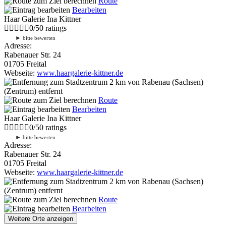
Route
Bearbeiten
Haar Galerie Ina Kittner
0
/
5
0
ratings
►
bitte bewerten
Adresse:
Rabenauer Str. 24
01705 Freital
Webseite:
www.haargalerie-kittner.de
2 km
von Rabenau (Sachsen)
(Zentrum) entfernt
Route
Bearbeiten
Haar Galerie Ina Kittner
0
/
5
0
ratings
►
bitte bewerten
Adresse:
Rabenauer Str. 24
01705 Freital
Webseite:
www.haargalerie-kittner.de
2 km
von Rabenau (Sachsen)
(Zentrum) entfernt
Route
Bearbeiten
Weitere Orte anzeigen