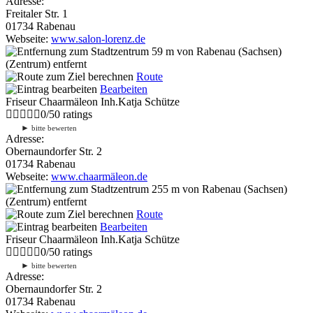
Adresse:
Freitaler Str. 1
01734 Rabenau
Webseite:
www.salon-lorenz.de
59 m
von Rabenau (Sachsen)
(Zentrum) entfernt
Route
Bearbeiten
Friseur Chaarmäleon Inh.Katja Schütze
0
/
5
0
ratings
►
bitte bewerten
Adresse:
Obernaundorfer Str. 2
01734 Rabenau
Webseite:
www.chaarmäleon.de
255 m
von Rabenau (Sachsen)
(Zentrum) entfernt
Route
Bearbeiten
Friseur Chaarmäleon Inh.Katja Schütze
0
/
5
0
ratings
►
bitte bewerten
Adresse:
Obernaundorfer Str. 2
01734 Rabenau