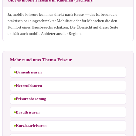
Gibt es mobile Friseure in Rabenau (Sachsen)?
Ja, mobile Friseure kommen direkt nach Hause — das ist besonders
praktisch bei eingeschränkter Mobilität oder für Menschen die den
Komfort eines Hausbesuchs schätzen. Die Übersicht auf dieser Seite
enthält auch mobile Anbieter aus der Region.
Mehr rund ums Thema Friseur
Damenfrisuren
Herrenfrisuren
Frisurenberatung
Brautfrisuren
Kurzhaarfrisuren