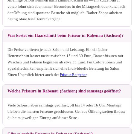
Ja, einige Salons nehmen auch Laufkundschaft an — ein kurzer Anruf
vorab lohnt sich aber immer. Besonders in der Mittagszeit oder kurz nach
der Öffnung sind spontane Besuche oft möglich. Barber-Shops arbeiten
häufig ohne feste Terminvergabe.
Was kostet ein Haarschnitt beim Friseur in Rabenau (Sachsen)?
Die Preise variieren je nach Salon und Leistung. Ein einfacher
Herrenschnitt kostet meist zwischen 15 und 30 Euro, Damenfrisuren mit
Waschen und Föhnen beginnen ab etwa 35 Euro. Für Colorationen und
Spezialtechniken empfiehlt sich eine individuelle Beratung im Salon.
Einen Überblick bietet auch der
Friseur-Ratgeber
.
Welche Friseure in Rabenau (Sachsen) sind samstags geöffnet?
Viele Salons haben samstags geöffnet, oft bis 14 oder 16 Uhr. Montags
bleiben die meisten Friseure geschlossen. Genaue Öffnungszeiten findest
du beim jeweiligen Eintrag auf dieser Seite.