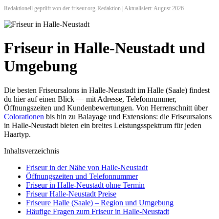
Redaktionell geprüft von der friseur.org-Redaktion | Aktualisiert: August 2026
Friseur in Halle-Neustadt und
Umgebung
Die besten Friseursalons in Halle-Neustadt im Halle (Saale) findest
du hier auf einen Blick — mit Adresse, Telefonnummer,
Öffnungszeiten und Kundenbewertungen. Von Herrenschnitt über
Colorationen
bis hin zu Balayage und Extensions: die Friseursalons
in Halle-Neustadt bieten ein breites Leistungsspektrum für jeden
Haartyp.
Inhaltsverzeichnis
Friseur in der Nähe von Halle-Neustadt
Öffnungszeiten und Telefonnummer
Friseur in Halle-Neustadt ohne Termin
Friseur Halle-Neustadt Preise
Friseure Halle (Saale) – Region und Umgebung
Häufige Fragen zum Friseur in Halle-Neustadt