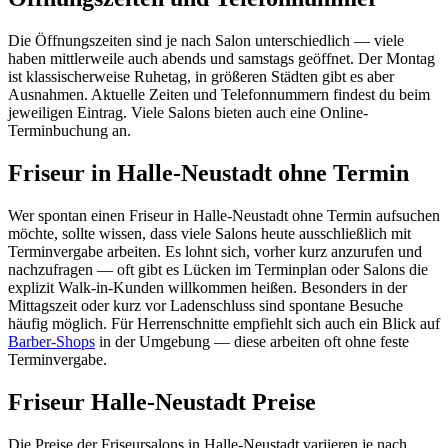
Die Öffnungszeiten sind je nach Salon unterschiedlich — viele
haben mittlerweile auch abends und samstags geöffnet. Der Montag
ist klassischerweise Ruhetag, in größeren Städten gibt es aber
Ausnahmen. Aktuelle Zeiten und Telefonnummern findest du beim
jeweiligen Eintrag. Viele Salons bieten auch eine Online-
Terminbuchung an.
Friseur in Halle-Neustadt ohne Termin
Wer spontan einen Friseur in Halle-Neustadt ohne Termin aufsuchen
möchte, sollte wissen, dass viele Salons heute ausschließlich mit
Terminvergabe arbeiten. Es lohnt sich, vorher kurz anzurufen und
nachzufragen — oft gibt es Lücken im Terminplan oder Salons die
explizit Walk-in-Kunden willkommen heißen. Besonders in der
Mittagszeit oder kurz vor Ladenschluss sind spontane Besuche
häufig möglich. Für Herrenschnitte empfiehlt sich auch ein Blick auf
Barber-Shops
in der Umgebung — diese arbeiten oft ohne feste
Terminvergabe.
Friseur Halle-Neustadt Preise
Die Preise der Friseursalons in Halle-Neustadt variieren je nach