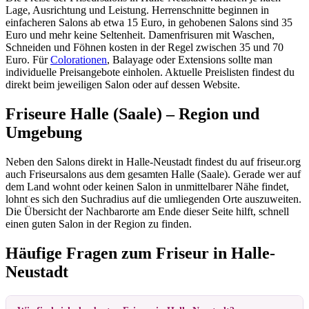
Lage, Ausrichtung und Leistung. Herrenschnitte beginnen in
einfacheren Salons ab etwa 15 Euro, in gehobenen Salons sind 35
Euro und mehr keine Seltenheit. Damenfrisuren mit Waschen,
Schneiden und Föhnen kosten in der Regel zwischen 35 und 70
Euro. Für
Colorationen
, Balayage oder Extensions sollte man
individuelle Preisangebote einholen. Aktuelle Preislisten findest du
direkt beim jeweiligen Salon oder auf dessen Website.
Friseure Halle (Saale) – Region und
Umgebung
Neben den Salons direkt in Halle-Neustadt findest du auf friseur.org
auch Friseursalons aus dem gesamten Halle (Saale). Gerade wer auf
dem Land wohnt oder keinen Salon in unmittelbarer Nähe findet,
lohnt es sich den Suchradius auf die umliegenden Orte auszuweiten.
Die Übersicht der Nachbarorte am Ende dieser Seite hilft, schnell
einen guten Salon in der Region zu finden.
Häufige Fragen zum Friseur in Halle-
Neustadt