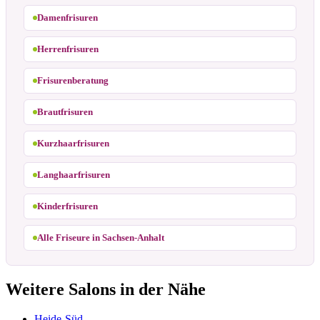
Damenfrisuren
Herrenfrisuren
Frisurenberatung
Brautfrisuren
Kurzhaarfrisuren
Langhaarfrisuren
Kinderfrisuren
Alle Friseure in Sachsen-Anhalt
Weitere Salons in der Nähe
Heide-Süd