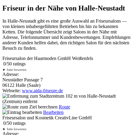
Friseur in der Nähe von Halle-Neustadt
In Halle-Neustadt gibt es eine große Auswahl an Friseursalons —
von kleinen inhabergeführten Betrieben bis hin zu bekannten
Ketten. Die folgende Übersicht zeigt Salons in der Nähe mit
Adresse, Telefonnummer und Kundenbewertungen. Empfehlungen
anderer Kunden helfen dabei, den richtigen Salon für den nächsten
Besuch zu finden.
Friseursalon der Haarmoden GmbH Weißenfels
0
/
5
0
ratings
►
bitte bewerten
Adresse:
Neustädter Passage 7
06122 Halle (Saale)
Webseite:
www.aida-friseure.de
102 m
von Halle-Neustadt
(Zentrum) entfernt
Route
Bearbeiten
Friseursalon und Kosmetik CreativLine GmbH
0
/
5
0
ratings
►
bitte bewerten
Adresse: