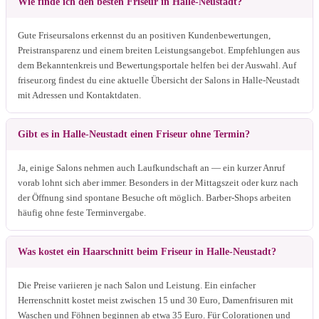
Wie finde ich den besten Friseur in Halle-Neustadt?
Gute Friseursalons erkennst du an positiven Kundenbewertungen,
Preistransparenz und einem breiten Leistungsangebot. Empfehlungen aus
dem Bekanntenkreis und Bewertungsportale helfen bei der Auswahl. Auf
friseur.org findest du eine aktuelle Übersicht der Salons in Halle-Neustadt
mit Adressen und Kontaktdaten.
Gibt es in Halle-Neustadt einen Friseur ohne Termin?
Ja, einige Salons nehmen auch Laufkundschaft an — ein kurzer Anruf
vorab lohnt sich aber immer. Besonders in der Mittagszeit oder kurz nach
der Öffnung sind spontane Besuche oft möglich. Barber-Shops arbeiten
häufig ohne feste Terminvergabe.
Was kostet ein Haarschnitt beim Friseur in Halle-Neustadt?
Die Preise variieren je nach Salon und Leistung. Ein einfacher
Herrenschnitt kostet meist zwischen 15 und 30 Euro, Damenfrisuren mit
Waschen und Föhnen beginnen ab etwa 35 Euro. Für Colorationen und