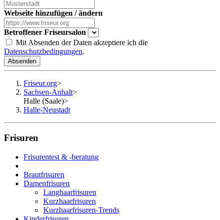
Webseite hinzufügen / ändern
Betroffener Friseursalon
Mit Absenden der Daten akzeptiere ich die
Datenschutzbedingungen
.
Absenden
Friseur.org
>
Sachsen-Anhalt
>
Halle (Saale)
>
Halle-Neustadt
Frisuren
Frisurentest & -beratung
Brautfrisuren
Damenfrisuren
Langhaarfrisuren
Kurzhaarfrisuren
Kurzhaarfrisuren-Trends
Kinderfrisuren