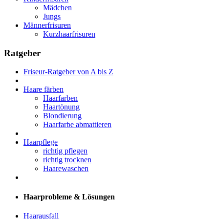
Mädchen
Jungs
Männerfrisuren
Kurzhaarfrisuren
Ratgeber
Friseur-Ratgeber von A bis Z
Haare färben
Haarfarben
Haartönung
Blondierung
Haarfarbe abmattieren
Haarpflege
richtig pflegen
richtig trocknen
Haarewaschen
Haarprobleme & Lösungen
Haarausfall