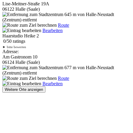
Lise-Meitner-Straße 19A
06122 Halle (Saale)
645 m
von Halle-Neustadt
(Zentrum) entfernt
Route
Bearbeiten
Haarstudio Heike 2
0
/
5
0
ratings
►
bitte bewerten
Adresse:
Am Gastronom 10
06124 Halle (Saale)
677 m
von Halle-Neustadt
(Zentrum) entfernt
Route
Bearbeiten
Weitere Orte anzeigen