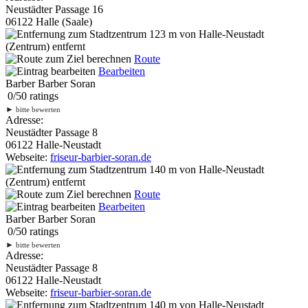
Neustädter Passage 16
06122 Halle (Saale)
123 m
von Halle-Neustadt
(Zentrum) entfernt
Route
Bearbeiten
Barber Barber Soran
0
/
5
0
ratings
►
bitte bewerten
Adresse:
Neustädter Passage 8
06122 Halle-Neustadt
Webseite:
friseur-barbier-soran.de
140 m
von Halle-Neustadt
(Zentrum) entfernt
Route
Bearbeiten
Barber Barber Soran
0
/
5
0
ratings
►
bitte bewerten
Adresse:
Neustädter Passage 8
06122 Halle-Neustadt
Webseite:
friseur-barbier-soran.de
140 m
von Halle-Neustadt